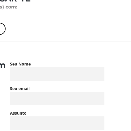
es) com:
em
Seu Nome
Seu email
Assunto