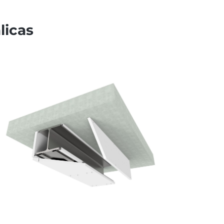
licas