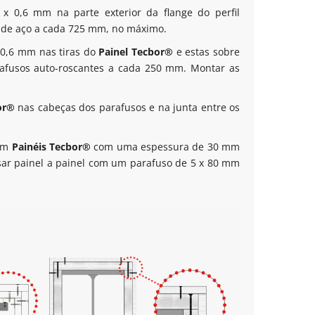
 x 0,6 mm na parte exterior da flange do perfil
 de aço a cada 725 mm, no máximo.
x 0,6 mm nas tiras do
Painel Tecbor®
e estas sobre
arafusos auto-roscantes a cada 250 mm. Montar as
or®
nas cabeças dos parafusos e na junta entre os
com
Painéis Tecbor®
com uma espessura de 30 mm
usar painel a painel com um parafuso de 5 x 80 mm