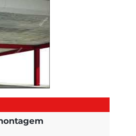
 montagem