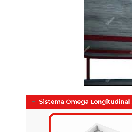
Sistema Omega Longitudinal Ao