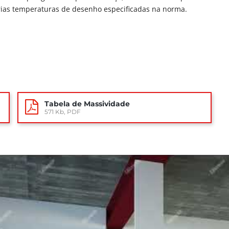
árias temperaturas de desenho especificadas na norma.
Tabela de Massividade
571 Kb, PDF