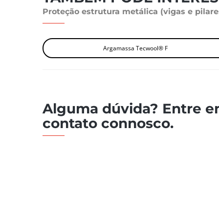
Proteção estrutura metálica (vigas e pilar
Argamassa Tecwool® F
Alguma dúvida? Entre 
contato connosco.