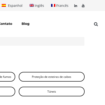
Espanhol
Inglês
Francês
Contato
Blog
 de fumos
Proteção de esteiras de cabos
Túneis