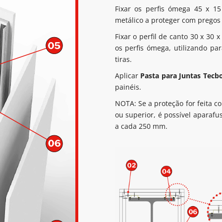
Fixar os perfis ómega 45 x 15
metálico a proteger com pregos
Fixar o perfil de canto 30 x 30 
os perfis ómega, utilizando p
tiras.
Aplicar
Pasta para Juntas Tecb
painéis.
NOTA: Se a proteção for feita 
ou superior, é possível aparaf
a cada 250 mm.