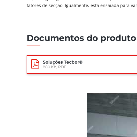
fatores de secção. Igualmente, está ensaiada para v
Documentos do produto
Soluções Tecbor®
880 Kb, PDF