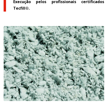
Execução pelos profissionais certificados
Tecfill®.