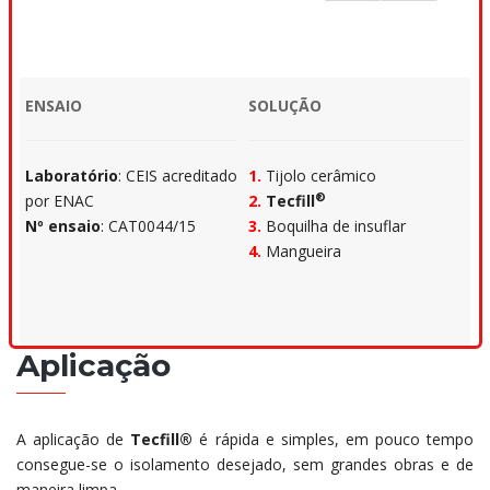
ENSAIO
SOLUÇÃO
Laboratório
: CEIS acreditado
1.
Tijolo cerâmico
®
por ENAC
2.
Tecfill
Nº ensaio
: CAT0044/15
3.
Boquilha de insuflar
4.
Mangueira
Aplicação
A aplicação de
Tecfill®
é rápida e simples, em pouco tempo
consegue-se o isolamento desejado, sem grandes obras e de
maneira limpa.