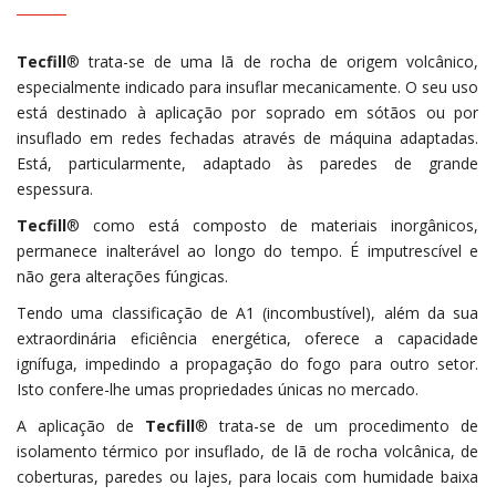
Tecfill
® trata-se de uma lã de rocha de origem volcânico,
especialmente indicado para insuflar mecanicamente. O seu uso
está destinado à aplicação por soprado em sótãos ou por
insuflado em redes fechadas através de máquina adaptadas.
Está, particularmente, adaptado às paredes de grande
espessura.
Tecfill
® como está composto de materiais inorgânicos,
permanece inalterável ao longo do tempo. É imputrescível e
não gera alterações fúngicas.
Tendo uma classificação de A1 (incombustível), além da sua
extraordinária eficiência energética, oferece a capacidade
ignífuga, impedindo a propagação do fogo para outro setor.
Isto confere-lhe umas propriedades únicas no mercado.
A aplicação de
Tecfill
® trata-se de um procedimento de
isolamento térmico por insuflado, de lã de rocha volcânica, de
coberturas, paredes ou lajes, para locais com humidade baixa