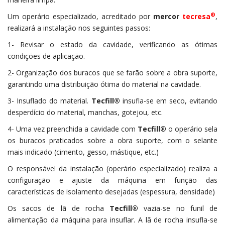
®
Um operário especializado, acreditado por
mercor
tecresa
,
realizará a instalação nos seguintes passos:
1- Revisar o estado da cavidade, verificando as ótimas
condições de aplicação.
2- Organização dos buracos que se farão sobre a obra suporte,
garantindo uma distribuição ótima do material na cavidade.
3- Insuflado do material.
Tecfill®
insufla-se em seco, evitando
desperdício do material, manchas, gotejou, etc.
4- Uma vez preenchida a cavidade com
Tecfill®
o operário sela
os buracos praticados sobre a obra suporte, com o selante
mais indicado (cimento, gesso, mástique, etc.)
O responsável da instalação (operário especializado) realiza a
configuração e ajuste da máquina em função das
características de isolamento desejadas (espessura, densidade)
Os sacos de lã de rocha
Tecfill®
vazia-se no funil de
alimentação da máquina para insuflar. A lã de rocha insufla-se