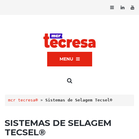
MENU
mcr tecresa®
 » 
Sistemas de Selagem Tecsel®
SISTEMAS DE SELAGEM
TECSEL®