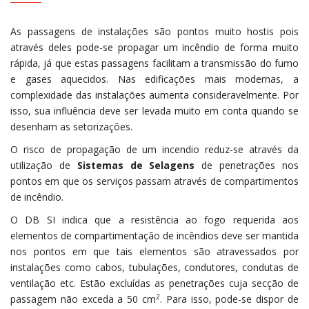
As passagens de instalações são pontos muito hostis pois
através deles pode-se propagar um incêndio de forma muito
rápida, já que estas passagens facilitam a transmissão do fumo
e gases aquecidos. Nas edificações mais modernas, a
complexidade das instalações aumenta consideravelmente. Por
isso, sua influência deve ser levada muito em conta quando se
desenham as setorizações.
O risco de propagação de um incendio reduz-se através da
utilização de
Sistemas de Selagens
de penetrações nos
pontos em que os serviços passam através de compartimentos
de incêndio.
O DB SI indica que a resistência ao fogo requerida aos
elementos de compartimentação de incêndios deve ser mantida
nos pontos em que tais elementos são atravessados por
instalações como cabos, tubulações, condutores, condutas de
ventilação etc. Estão excluídas as penetrações cuja secção de
2
passagem não exceda a 50 cm
. Para isso, pode-se dispor de