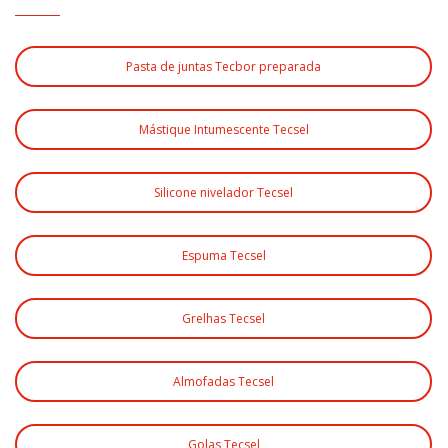
Pasta de juntas Tecbor preparada
Mástique Intumescente Tecsel
Silicone nivelador Tecsel
Espuma Tecsel
Grelhas Tecsel
Almofadas Tecsel
Golas Tecsel