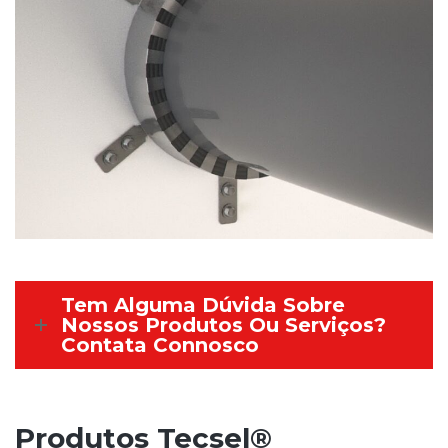
Tem Alguma Dúvida Sobre
Nossos Produtos Ou Serviços?
Contata Connosco
Produtos Tecsel®