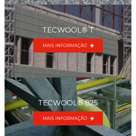
TECWOOL® T
MAIS INFORMAÇÃO
TECWOOL® 825
MAIS INFORMAÇÃO