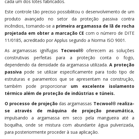
cada um dos lotes fabricados.
Este controle tão preciso possibilitou o desenvolvimento de um
produto avançado no setor da proteção passiva contra
incêndios, tornando-se a
primeira argamassa de lã de rocha
projetada em obter a marcação CE
com o número de DITE
11/0185, acreditado por Applus segundo a Norma ISO 9001.
As argamassas ignífugas
Tecwool®
oferecem as soluções
construtivas perfeitas para a proteção conta o fogo,
dependendo da densidade da argamassa utilizada.
A proteção
passiva
pode se utilizar especificamente para todo tipo de
estruturas e paramentos que se apresentam na construção,
também pode proporcionar
um excelente isolamento
térmico além de proteção de indústrias e túneis.
O processo de projeção
das argamassas
Tecwool® realiza-
se através de máquina de projeção pneumática
,
impulsando a argamassa em seco pela mangueira até a
boquilha, onde se mistura com abundante água pulverizada,
para posteriormente proceder à sua aplicação.