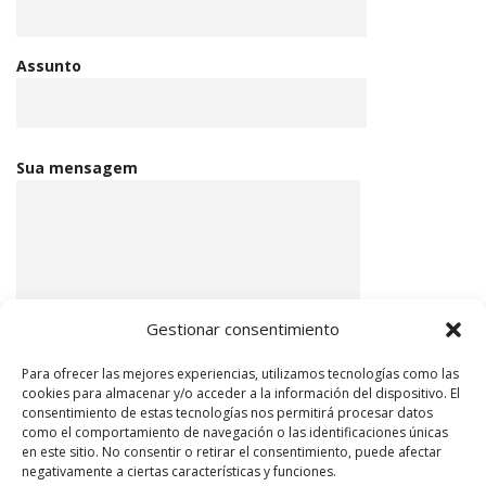
Assunto
Sua mensagem
Gestionar consentimiento
Para ofrecer las mejores experiencias, utilizamos tecnologías como las
cookies para almacenar y/o acceder a la información del dispositivo. El
consentimiento de estas tecnologías nos permitirá procesar datos
Eu aceito a
Política de privacidade
como el comportamiento de navegación o las identificaciones únicas
en este sitio. No consentir o retirar el consentimiento, puede afectar
negativamente a ciertas características y funciones.