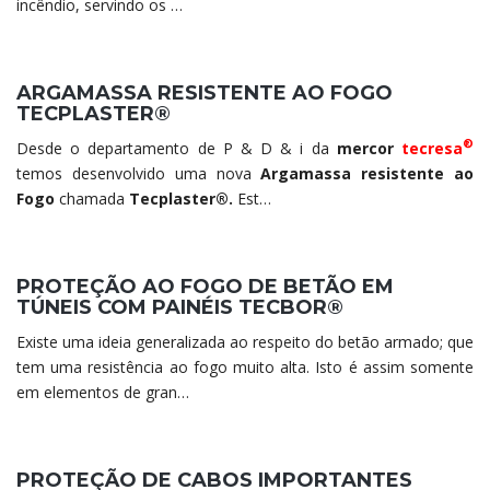
incêndio, servindo os …
ARGAMASSA RESISTENTE AO FOGO
TECPLASTER®
®
Desde o departamento de P & D & i da
mercor
tecresa
temos desenvolvido uma nova
Argamassa resistente ao
Fogo
chamada
Tecplaster®.
Est…
PROTEÇÃO AO FOGO DE BETÃO EM
TÚNEIS COM PAINÉIS TECBOR®
Existe uma ideia generalizada ao respeito do betão armado; que
tem uma resistência ao fogo muito alta. Isto é assim somente
em elementos de gran…
PROTEÇÃO DE CABOS IMPORTANTES