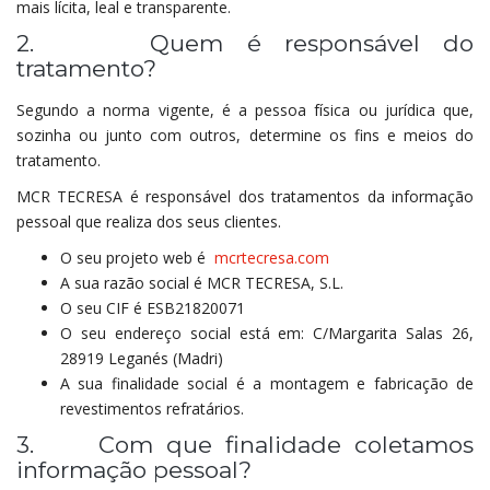
mais lícita, leal e transparente.
2. Quem é responsável do
tratamento?
Segundo a norma vigente, é a pessoa física ou jurídica que,
sozinha ou junto com outros, determine os fins e meios do
tratamento.
MCR TECRESA é responsável dos tratamentos da informação
pessoal que realiza dos seus clientes.
O seu projeto web é
mcrtecresa.com
A sua razão social é MCR TECRESA, S.L.
O seu CIF é ESB21820071
O seu endereço social está em: C/Margarita Salas 26,
28919 Leganés (Madri)
A sua finalidade social é a montagem e fabricação de
revestimentos refratários.
3. Com que finalidade coletamos
informação pessoal?