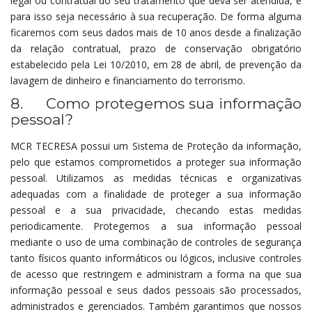
legal ou contratual do seu tratamento que deva ser atendida, e
para isso seja necessário à sua recuperação. De forma alguma
ficaremos com seus dados mais de 10 anos desde a finalização
da relação contratual, prazo de conservação obrigatório
estabelecido pela Lei 10/2010, em 28 de abril, de prevenção da
lavagem de dinheiro e financiamento do terrorismo.
8. Como protegemos sua informação
pessoal?
MCR TECRESA possui um Sistema de Proteção da informação,
pelo que estamos comprometidos a proteger sua informação
pessoal. Utilizamos as medidas técnicas e organizativas
adequadas com a finalidade de proteger a sua informação
pessoal e a sua privacidade, checando estas medidas
periodicamente. Protegemos a sua informação pessoal
mediante o uso de uma combinação de controles de segurança
tanto físicos quanto informáticos ou lógicos, inclusive controles
de acesso que restringem e administram a forma na que sua
informação pessoal e seus dados pessoais são processados,
administrados e gerenciados. Também garantimos que nossos