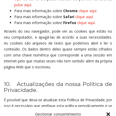
pulse aquí
.
Para mais informação sobre
Chrome
clique aquí
.
Para mais informação sobre
Safari
clique aquí.
Para mais informação sobre
Firefox
clique aquí.
Através do seu navegador, pode ver as cookies que estão no
seu computador, e apagá-las de acordo a suas necessidades.
As cookies são arquivos de texto que podemos abrir e ler o
conteúdo. Os dados dentro deles quase sempre estão cifrados
com uma chave numérica que corresponde a uma sessão em
internet pelo que muitas vezes não tem sentido além da própria
página Web que o escreveu.
10. Actualizações da nossa Política de
Privacidade.
É possível que deva-se atualizar esta Política de Privacidade; por
isso é necessário que verifique esta política periodicamente e se
for possível, cada vez que aceda à página Web com o objetivo
Gestionar consentimiento