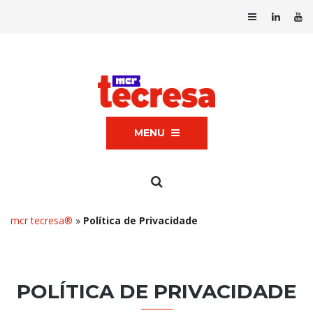
MENU
mcr tecresa®
»
Política de Privacidade
POLÍTICA DE PRIVACIDADE