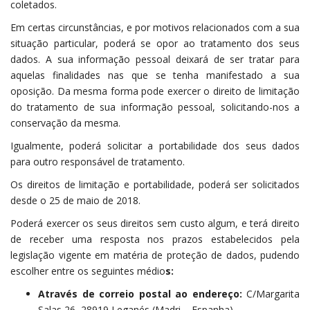
coletados.
Em certas circunstâncias, e por motivos relacionados com a sua
situação particular, poderá se opor ao tratamento dos seus
dados. A sua informação pessoal deixará de ser tratar para
aquelas finalidades nas que se tenha manifestado a sua
oposição. Da mesma forma pode exercer o direito de limitação
do tratamento de sua informação pessoal, solicitando-nos a
conservação da mesma.
Igualmente, poderá solicitar a portabilidade dos seus dados
para outro responsável de tratamento.
Os direitos de limitação e portabilidade, poderá ser solicitados
desde o 25 de maio de 2018.
Poderá exercer os seus direitos sem custo algum, e terá direito
de receber uma resposta nos prazos estabelecidos pela
legislação vigente em matéria de proteção de dados, pudendo
escolher entre os seguintes médio
s:
Através de correio postal ao endereço:
C/Margarita
Salas 26, 28919 Leganés (Madri – Espanha).