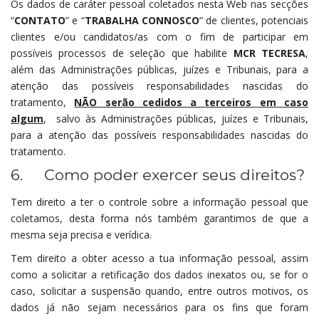
Os dados de caráter pessoal coletados nesta Web nas secções
“
CONTATO
” e “
TRABALHA CONNOSCO
” de clientes, potenciais
clientes e/ou candidatos/as com o fim de participar em
possíveis processos de seleção que habilite
MCR TECRESA
,
além das Administrações públicas, juízes e Tribunais, para a
atenção das possíveis responsabilidades nascidas do
tratamento,
NÃO serão cedidos a terceiros em caso
algum
, salvo às Administrações públicas, juízes e Tribunais,
para a atenção das possíveis responsabilidades nascidas do
tratamento.
6. Como poder exercer seus direitos?
Tem direito a ter o controle sobre a informação pessoal que
coletamos, desta forma nós também garantimos de que a
mesma seja precisa e verídica.
Tem direito a obter acesso a tua informação pessoal, assim
como a solicitar a retificação dos dados inexatos ou, se for o
caso, solicitar a suspensão quando, entre outros motivos, os
dados já não sejam necessários para os fins que foram