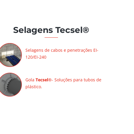
Selagens Tecsel®
Selagens de cabos e penetrações EI-
120/EI-240
Gola
Tecsel
®- Soluções para tubos de
plástico.