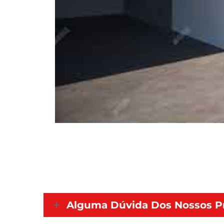
Alguma Dúvida Dos Nossos P