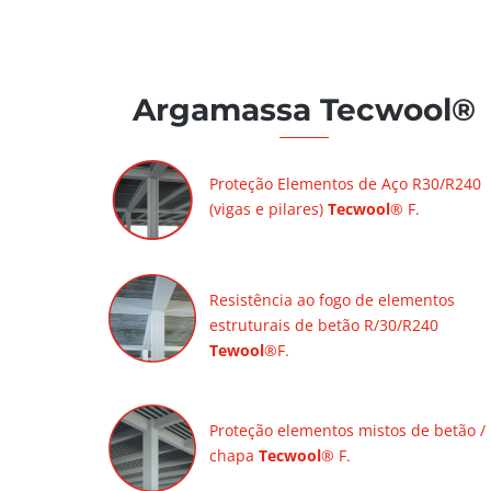
Argamassa Tecwool®
Proteção Elementos de Aço R30/R240
(vigas e pilares)
Tecwool
® F.
Resistência ao fogo de elementos
estruturais de betão R/30/R240
Tewool
®F.
Proteção elementos mistos de betão /
chapa
Tecwool
® F.