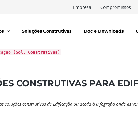
Empresa
Compromissos
os
Soluções Construtivas
Doc e Downloads
cação (Sol. Construtivas)
ES CONSTRUTIVAS PARA EDI
das soluções construtivas de Edificação ou aceda à infografia onde as ve