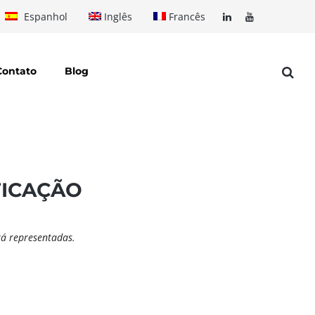
Espanhol
Inglês
Francês
Contato
Blog
FICAÇÃO
rá representadas.