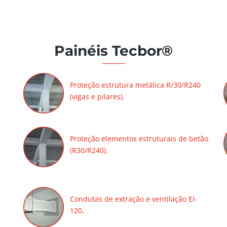
Painéis Tecbor®
Proteção estrutura metálica R/30/R240
(vigas e pilares).
Proteção elementos estruturais de betão
(R30/R240).
Condutas de extração e ventilação EI-
120.