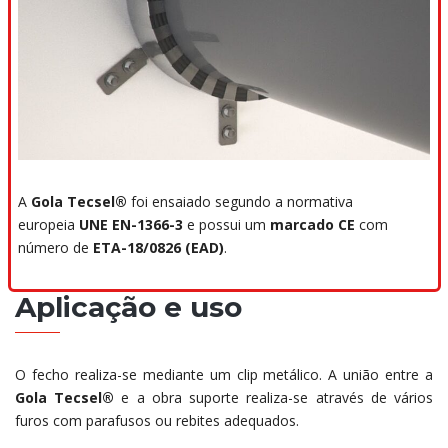
A
Gola Tecsel®
foi ensaiado segundo a normativa
europeia
UNE EN-1366-3
e possui um
marcado CE
com
número de
ETA-18/0826 (EAD)
.
Aplicação e uso
O fecho realiza-se mediante um clip metálico. A união entre a
Gola Tecsel®
e a obra suporte realiza-se através de vários
furos com parafusos ou rebites adequados.