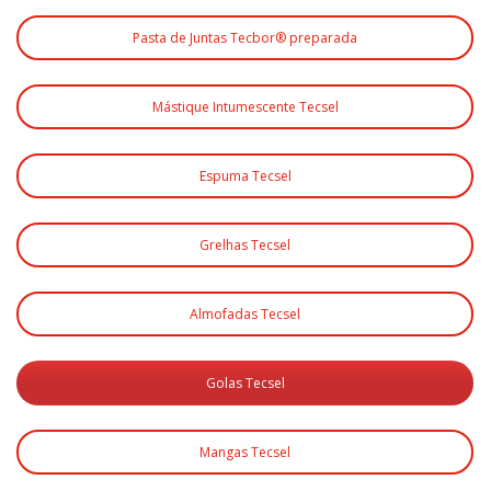
Pasta de Juntas Tecbor® preparada
Mástique Intumescente Tecsel
Espuma Tecsel
Grelhas Tecsel
Almofadas Tecsel
Golas Tecsel
Mangas Tecsel