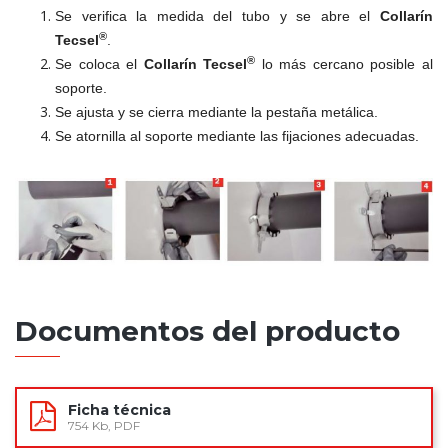
Se verifica la medida del tubo y se abre el
Collarín
®
Tecsel
.
®
Se coloca el
Collarín Tecsel
lo más cercano posible al
soporte.
Se ajusta y se cierra mediante la pestaña metálica.
Se atornilla al soporte mediante las fijaciones adecuadas.
Documentos del producto
Ficha técnica
754 Kb, PDF