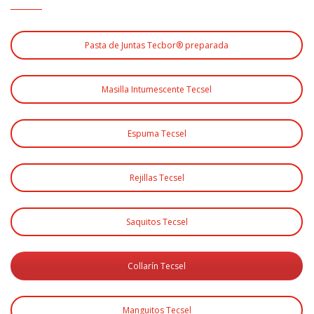
Pasta de Juntas Tecbor® preparada
Masilla Intumescente Tecsel
Espuma Tecsel
Rejillas Tecsel
Saquitos Tecsel
Collarín Tecsel
Manguitos Tecsel