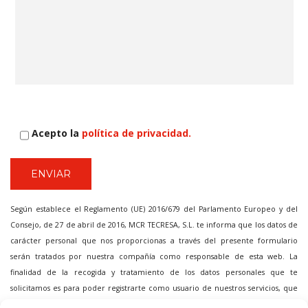
Acepto la
política de privacidad.
Según establece el Reglamento (UE) 2016/679 del Parlamento Europeo y del
Consejo, de 27 de abril de 2016, MCR TECRESA, S.L. te informa que los datos de
carácter personal que nos proporcionas a través del presente formulario
serán tratados por nuestra compañía como responsable de esta web. La
finalidad de la recogida y tratamiento de los datos personales que te
solicitamos es para poder registrarte como usuario de nuestros servicios, que
implica poder enviarte nuestras publicaciones y ofertas, promociones de