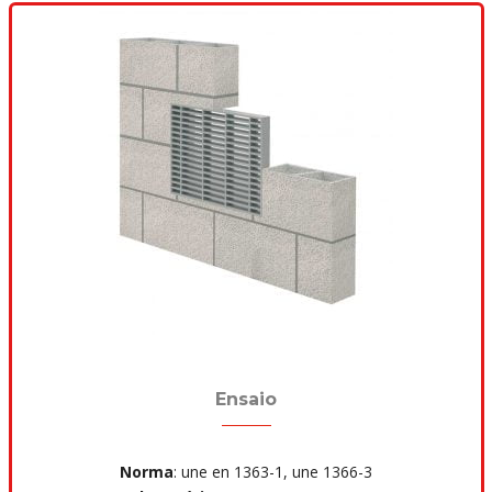
Ensaio
Norma
: une en 1363-1, une 1366-3