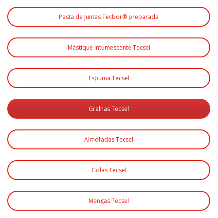
Pasta de Juntas Tecbor® preparada
Mástique Intumescente Tecsel
Espuma Tecsel
Grelhas Tecsel
Almofadas Tecsel
Golas Tecsel
Mangas Tecsel