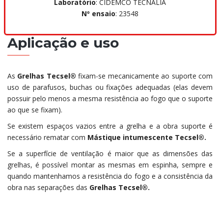
Laboratório
: CIDEMCO TECNALIA
Nº ensaio
: 23548
Aplicação e uso
As
Grelhas Tecsel®
fixam-se mecanicamente ao suporte com
uso de parafusos, buchas ou fixações adequadas (elas devem
possuir pelo menos a mesma resistência ao fogo que o suporte
ao que se fixam).
Se existem espaços vazios entre a grelha e a obra suporte é
necessário rematar com
Mástique intumescente Tecsel®.
Se a superfície de ventilação é maior que as dimensões das
grelhas, é possível montar as mesmas em espinha, sempre e
quando mantenhamos a resistência do fogo e a consistência da
obra nas separações das
Grelhas Tecsel®.