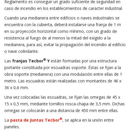
Reglamento es conseguir un grado suficiente de seguridad en
caso de incendio en los establecimientos de caracter industrial.
Cuando una medianera entre edificios o naves industriales se
encuentra con la cubierta, deberá instalarse una franja de 1 m
en su proyección horizontal como mínimo, con un grado de
resistencia al fuego de al menos la mitad del exigido a la
medianera, para así, evitar la propagación del incendio al edificio
o nave colindante.
®
Las
franjas Tecbor
Y
están formadas por una estructura
portante constituida por escuadras soporte. Éstas se fijan a la
obra soporte (medianera) con una modulación entre ellas de 1
metro. Las escuadras están realizadas con montantes de 46 x
36 x 0,6 mm.
Una vez colocadas las escuadras, se fijan las omegas de 45 x
15 x 0,5 mm, mediante tornillos rosca-chapa de 3,5 mm. Dichas
omegas se colocarán a una distancia de 450 mm entre ellas.
®
La
pasta de Juntas Tecbor
, se aplica en la unión entre
paneles.