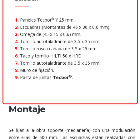
®
1.
Paneles Tecbor
Y 25 mm.
2.
Escuadras (Montantes de 46 x 36 x 0,6 mm).
3.
Omega de (45 x 15 x 0,6) mm.
4.
Tornillo autotaladrante de 3,5 x 35 mm.
5.
Tornillo rosca cahapa de 3,5 x 25 mm.
6.
Taco y tornillo HILTI 50 x HRD.
7.
Tornillo autotaladrante de 3,5 x 35 mm.
8.
Muro de fijación.
®
9.
Pasta de juntas
Tecbor
.
Montaje
Se fijan a la obra soporte (medianería) con una modulación
entre ellas de 600 mm. Las escuadras están realizadas con