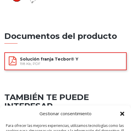
Documentos del producto
Solución franja Tecbor® Y
198 Kb, PDF
TAMBIÉN TE PUEDE
INTERESAR...
Gestionar consentimiento
Franja encuentro medianera / cubierta
Para ofrecer las mejores experiencias, utilizamos tecnologías como las
cookies para almacenar y/o acceder a la información del dispositivo. El