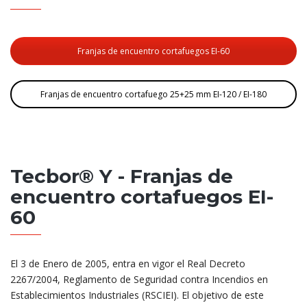
Franjas de encuentro cortafuegos EI-60
Franjas de encuentro cortafuego 25+25 mm EI-120 / EI-180
Tecbor® Y - Franjas de
encuentro cortafuegos EI-
60
El 3 de Enero de 2005, entra en vigor el Real Decreto
2267/2004, Reglamento de Seguridad contra Incendios en
Establecimientos Industriales (RSCIEI). El objetivo de este