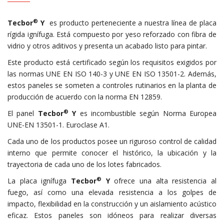
®
Tecbor
Y
es producto perteneciente a nuestra línea de placa
rígida ignífuga. Está compuesto por yeso reforzado con fibra de
vidrio y otros aditivos y presenta un acabado listo para pintar.
Este producto está certificado según los requisitos exigidos por
las normas UNE EN ISO 140-3 y UNE EN ISO 13501-2. Además,
estos paneles se someten a controles rutinarios en la planta de
producción de acuerdo con la norma EN 12859.
®
El panel
Tecbor
Y
es incombustible según Norma Europea
UNE-EN 13501-1. Euroclase A1.
Cada uno de los productos posee un riguroso control de calidad
interno que permite conocer el histórico, la ubicación y la
trayectoria de cada uno de los lotes fabricados.
®
La placa ignífuga
Tecbor
Y
ofrece una alta resistencia al
fuego, así como una elevada resistencia a los golpes de
impacto, flexibilidad en la construcción y un aislamiento acústico
eficaz. Estos paneles son idóneos para realizar diversas