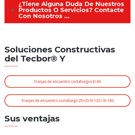
¿Tiene Alguna Duda De Nuestros
Productos O Servicios? Contacte
Con Nosotros ...
Soluciones Constructivas
del Tecbor® Y
Franjas de encuentro cortafuegos EI-60
Franjas de encuentro cortafuego 25+25 EI-120 / EI-180
Sus ventajas