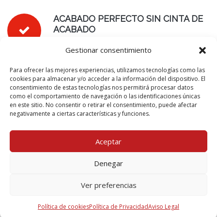
ACABADO PERFECTO SIN CINTA DE
ACABADO
Gestionar consentimiento
Para ofrecer las mejores experiencias, utilizamos tecnologías como las
cookies para almacenar y/o acceder a la información del dispositivo. El
consentimiento de estas tecnologías nos permitirá procesar datos
ACABADO LISTO PARA PINTAR
como el comportamiento de navegación o las identificaciones únicas
en este sitio. No consentir o retirar el consentimiento, puede afectar
negativamente a ciertas características y funciones.
Aceptar
AISLAMIENTO ACÚSTICO EFICAZ
Denegar
Ver preferencias
Política de cookies
Política de Privacidad
Aviso Legal