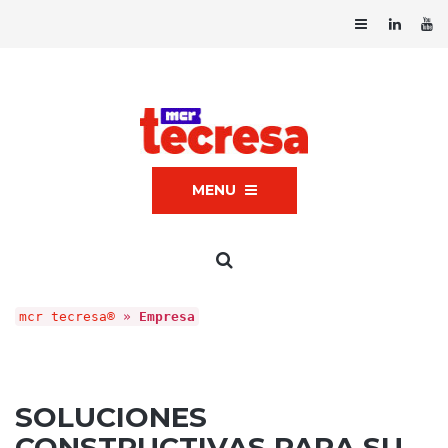
MENU
mcr tecresa®
»
Empresa
SOLUCIONES
CONSTRUCTIVAS PARA SU