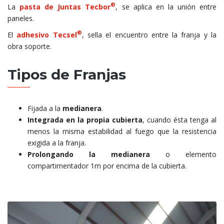
®
La
pasta de Juntas Tecbor
, se aplica en la unión entre
paneles.
®
El
adhesivo Tecsel
, sella el encuentro entre la franja y la
obra soporte.
Tipos de Franjas
Fijada a la
medianera
.
Integrada en la propia cubierta
, cuando ésta tenga al
menos la misma estabilidad al fuego que la resistencia
exigida a la franja.
Prolongando la medianera
o elemento
compartimentador 1m por encima de la cubierta.