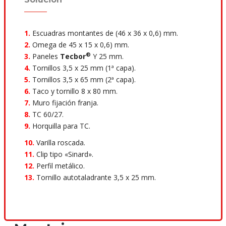
1.
Escuadras montantes de (46 x 36 x 0,6) mm.
2.
Omega de 45 x 15 x 0,6) mm.
®
3.
Paneles
Tecbor
Y 25 mm.
4.
Tornillos 3,5 x 25 mm (1ª capa).
5.
Tornillos 3,5 x 65 mm (2ª capa).
6.
Taco y tornillo 8 x 80 mm.
7.
Muro fijación franja.
8.
TC 60/27.
9.
Horquilla para TC.
10.
Varilla roscada.
11.
Clip tipo «Sinard».
12.
Perfil metálico.
13.
Tornillo autotaladrante 3,5 x 25 mm.