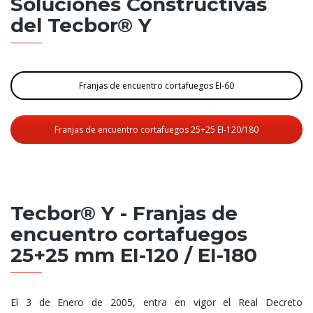
Soluciones Constructivas
del Tecbor® Y
Franjas de encuentro cortafuegos EI-60
Franjas de encuentro cortafuegos 25+25 EI-120/180
Tecbor® Y - Franjas de
encuentro cortafuegos
25+25 mm EI-120 / EI-180
El 3 de Enero de 2005, entra en vigor el Real Decreto