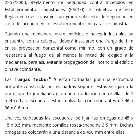
2267/2004, Reglamento de Seguridad contra Incendios en
Establecimientos Industriales (RSCIEI). El objetivo de este
Reglamento es conseguir un grado suficiente de seguridad en
caso de incendio en los establecimientos de caracter industrial.
Cuando una medianera entre edificios o naves industriales se
encuentra con la cubierta, deberá instalarse una franja de 1 m
en su proyección horizontal como mínimo, con un grado de
resistencia al fuego de al menos la mitad del exigido a la
medianera, para así, evitar la propagación del incendio al edificio
o nave colindante.
®
Las
franjas Tecbor
Y
están formadas por una estructura
portante constituida por escuadras soporte. Éstas se fijan a la
obra soporte (medianera) con una modulación entre ellas de 1
metro. Las escuadras están realizadas con montantes de 46 x
36 x 0,6 mm.
Una vez colocadas las escuadras, se fijan las omegas de 45 x
15 x 0,5 mm, mediante tornillos rosca-chapa de 3,5 mm. Dichas
omegas se colocarán a una distancia de 450 mm entre ellas.