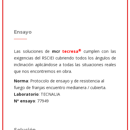
Ensayo
®
Las soluciones de
mcr
tecresa
cumplen con las
exigencias del RSCIEI cubriendo todos los ángulos de
inclinación aplicándose a todas las situaciones reales
que nos encontremos en obra.
Norma
: Protocolo de ensayo y de resistencia al
fuego de franjas encuentro medianera / cubierta.
Laboratorio
: TECNALIA
Nº ensayo
: 77949
Solución