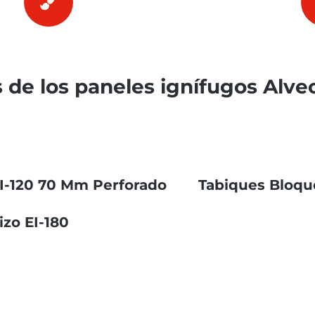
 de los paneles ignífugos Alve
EI-120 70 Mm Perforado
Tabiques Bloqu
zo EI-180