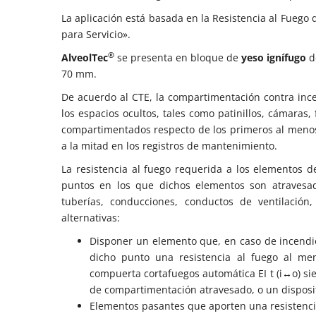
La aplicación está basada en la Resistencia al Fuego 
para Servicio».
®
AlveolTec
se presenta en bloque de
yeso ignífugo
d
70 mm.
De acuerdo al CTE, la compartimentación contra inc
los espacios ocultos, tales como patinillos, cámaras, 
compartimentados respecto de los primeros al menos,
a la mitad en los registros de mantenimiento.
La resistencia al fuego requerida a los elementos
puntos en los que dichos elementos son atravesad
tuberías, conducciones, conductos de ventilación
alternativas:
Disponer un elemento que, en caso de incendi
dicho punto una resistencia al fuego al me
compuerta cortafuegos automática EI t (i↔o) sie
de compartimentación atravesado, o un disposi
Elementos pasantes que aporten una resistencia