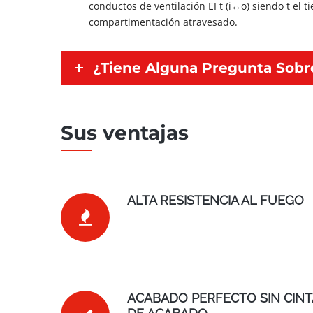
conductos de ventilación EI t (i↔o) siendo t el 
compartimentación atravesado.
¿Tiene Alguna Pregunta Sobre
Sus ventajas
ALTA RESISTENCIA AL FUEGO
ACABADO PERFECTO SIN CINT