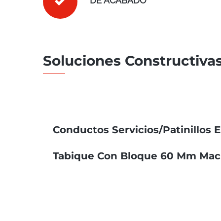
DE ACABADO
Soluciones Constructivas
Conductos Servicios/Patinillos 
Tabique Con Bloque 60 Mm Maci