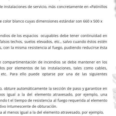
de instalaciones de servicio, más concretamente en «Patinillos
e color blanco cuyas dimensiones estándar son 660 x 500 x
endios de los espacios ocupables debe tener continuidad en
falsos techos, suelos elevados, etc., salvo cuando éstos estén
 con la misma resistencia al fuego, pudiendo reducirse ésta
 de compartimentación de incendios se debe mantener en los
os por elementos de las instalaciones, tales como cables,
, etc. Para ello puede optarse por una de las siguientes
o, obture automáticamente la sección de paso y garantice en
nos igual a la del elemento atravesado, por ejemplo, una
ndo t el tiempo de resistencia al fuego requerida al elemento
tivo intumescente de obturación.
 al menos igual a la del elemento atravesado, por ejemplo,