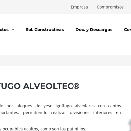
Empresa
Compromisos
ctos
Sol. Constructivas
Doc. y Descargas
Co
ÍFUGO ALVEOLTEC®
do por bloques de yeso ignífugo alveolares con cantos
tantes, permitiendo realizar divisiones interiores en
s ocupables ocultos, como son los patinillos.