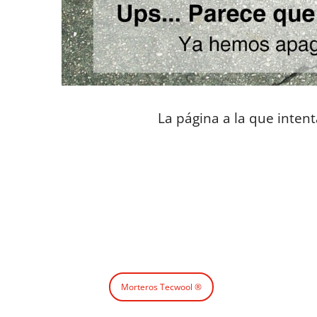
La página a la que inten
Morteros Tecwool ®