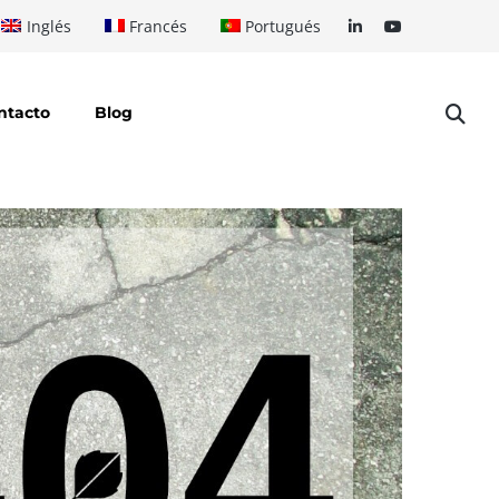
Inglés
Francés
Portugués
ntacto
Blog