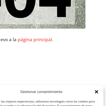
uevo a la
página principal
.
Gestionar consentimiento
fill®
Paneles Tecbor®
 las mejores experiencias, utilizamos tecnologías como las cookies para
o acceder a la información del dispositivo. El consentimiento de estas