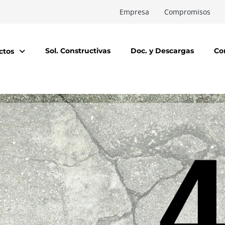
Empresa
Compromisos
Sol. Constructivas
Doc. y Descargas
Co
ctos