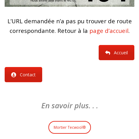
L’URL demandée n’a pas pu trouver de route
correspondante. Retour à la
page d’accueil
.
Accueil
Contact
En savoir plus. . .
Mortier Tecwool®