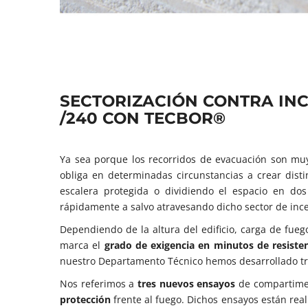
SECTORIZACIÓN CONTRA INCE
/240 CON TECBOR®
Ya sea porque los recorridos de evacuación son mu
obliga en determinadas circunstancias a crear dist
escalera protegida o dividiendo el espacio en d
rápidamente a salvo atravesando dicho sector de incen
Dependiendo de la altura del edificio, carga de fuego
marca el
grado de exigencia en minutos de resisten
nuestro Departamento Técnico hemos desarrollado t
Nos referimos a
tres nuevos ensayos
de compartimen
protección
frente al fuego. Dichos ensayos están real