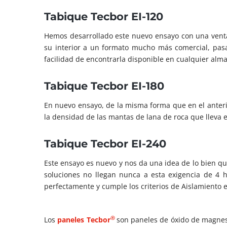
Tabique Tecbor EI-120
Hemos desarrollado este nuevo ensayo con una ventaj
su interior a un formato mucho más comercial, pa
facilidad de encontrarla disponible en cualquier alm
Tabique Tecbor EI-180
En nuevo ensayo, de la misma forma que en el anteri
la densidad de las mantas de lana de roca que lleva e
Tabique Tecbor EI-240
Este ensayo es nuevo y nos da una idea de lo bien q
soluciones no llegan nunca a esta exigencia de 4 h
perfectamente y cumple los criterios de Aislamiento e
®
Los
paneles
Tecbor
son paneles de óxido de magnesi