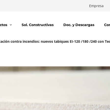
Empresa
ctos
Sol. Constructivas
Doc. y Descargas
Co
zación contra incendios: nuevos tabiques EI-120 /180 /240 con T