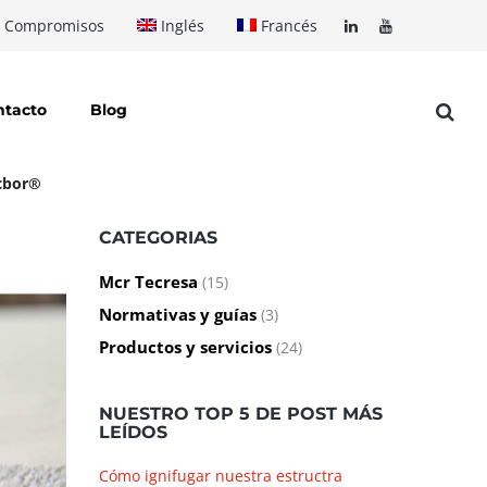
Compromisos
Inglés
Francés
ntacto
Blog
ecbor®
CATEGORIAS
Mcr Tecresa
(15)
Normativas y guías
(3)
Productos y servicios
(24)
NUESTRO TOP 5 DE POST MÁS
LEÍDOS
Cómo ignifugar nuestra estructra