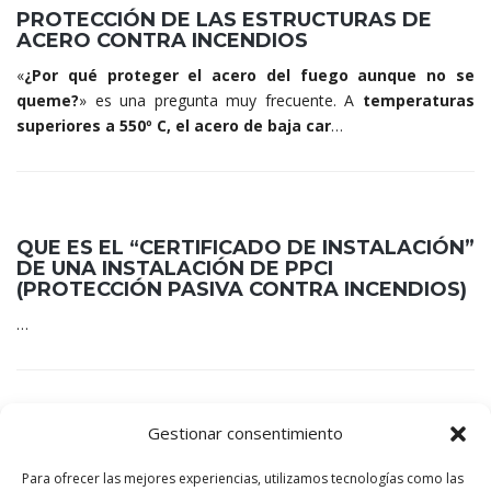
PROTECCIÓN DE LAS ESTRUCTURAS DE
ACERO CONTRA INCENDIOS
«
¿Por qué proteger el acero del fuego aunque no se
queme?
» es una pregunta muy frecuente. A
temperaturas
superiores a 550º C, el acero de baja car
…
QUE ES EL “CERTIFICADO DE INSTALACIÓN”
DE UNA INSTALACIÓN DE PPCI
(PROTECCIÓN PASIVA CONTRA INCENDIOS)
…
Gestionar consentimiento
GUÍA DE APLICACIÓN DE PINTURA
INTUMESCENTE
Para ofrecer las mejores experiencias, utilizamos tecnologías como las