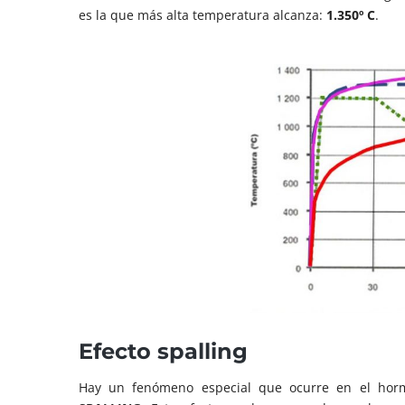
es la que más alta temperatura alcanza:
1.350º C
.
Efecto spalling
Hay un fenómeno especial que ocurre en el horm