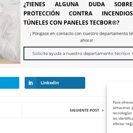
¿TIENES ALGUNA DUDA SOBR
PROTECCIÓN CONTRA INCENDIO
TÚNELES CON PANELES TECBOR®?
¡ Póngase en contacto con nuestro departamento té
ahora!
Solicite ayuda a nuestro departamento técnico 
LinkedIn
Para ofrecer
almacenar y/
SIGUIENTE POST
tecnologías
las identifi
afectar nega