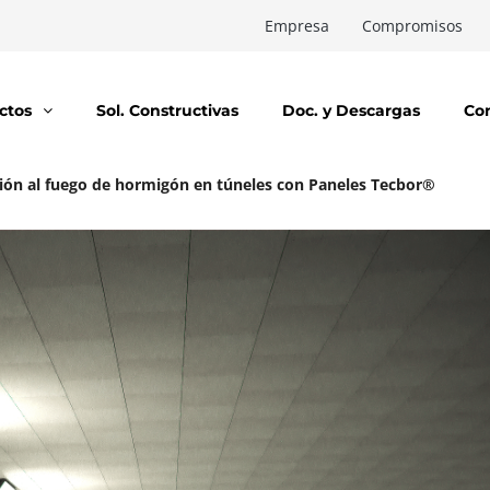
Empresa
Compromisos
ctos
Sol. Constructivas
Doc. y Descargas
Co
ión al fuego de hormigón en túneles con Paneles Tecbor®