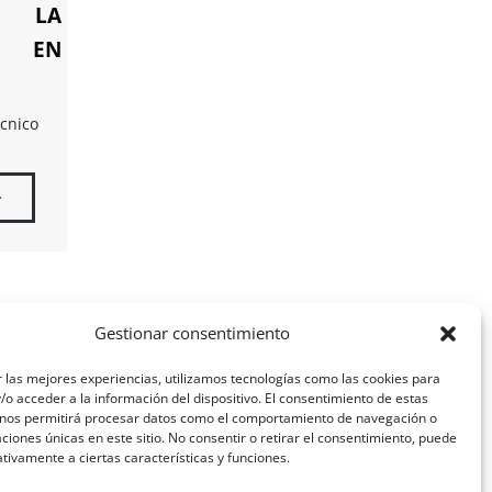
E LA
S EN
cnico
>
Gestionar consentimiento
 las mejores experiencias, utilizamos tecnologías como las cookies para
o acceder a la información del dispositivo. El consentimiento de estas
 nos permitirá procesar datos como el comportamiento de navegación o
caciones únicas en este sitio. No consentir o retirar el consentimiento, puede
tivamente a ciertas características y funciones.