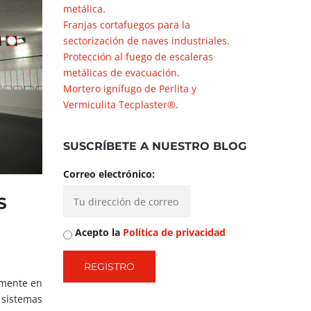
metálica.
Franjas cortafuegos para la
sectorización de naves industriales.
Protección al fuego de escaleras
metálicas de evacuación.
Mortero ignífugo de Perlita y
Vermiculita Tecplaster®.
SUSCRÍBETE A NUESTRO BLOG
Correo electrónico:
S
Acepto la
Política de privacidad
amente en
sistemas