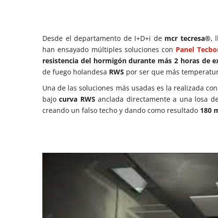
Desde el departamento de I+D+i de
mcr tecresa®
, 
han ensayado múltiples soluciones con
Panel Tecbo
resistencia del hormigón durante más 2 horas de e
de fuego holandesa
RWS
por ser que más temperatura 
Una de las soluciones más usadas es la realizada co
bajo
curva RWS
anclada directamente a una losa 
creando un falso techo y dando como resultado
180 