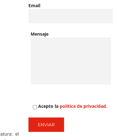
Email
Mensaje
Acepto la
política de privacidad.
tura: el