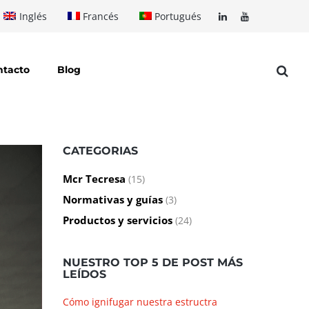
Inglés
Francés
Portugués
ntacto
Blog
CATEGORIAS
Mcr Tecresa
(15)
Normativas y guías
(3)
Productos y servicios
(24)
NUESTRO TOP 5 DE POST MÁS
LEÍDOS
Cómo ignifugar nuestra estructra