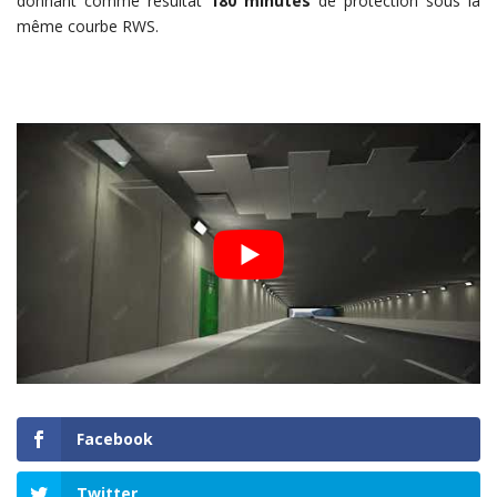
donnant comme résultat
180 minutes
de protection sous la
même courbe RWS.
Facebook
Twitter