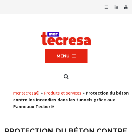
MENU
mcr tecresa®
»
Produits et services
»
Protection du béton
contre les incendies dans les tunnels grâce aux
Panneaux Tecbor®
PROTECTION DU BÉTON CONTRE