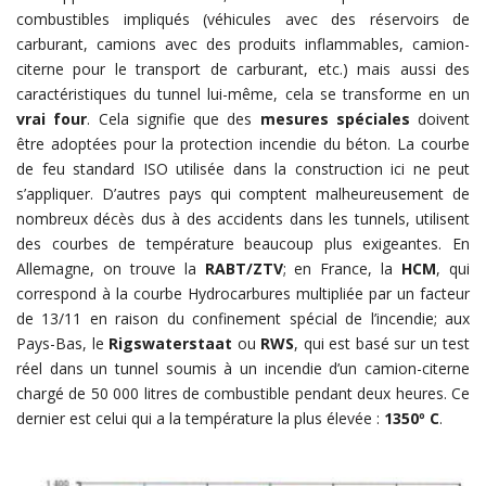
combustibles impliqués (véhicules avec des réservoirs de
carburant, camions avec des produits inflammables, camion-
citerne pour le transport de carburant, etc.) mais aussi des
caractéristiques du tunnel lui-même, cela se transforme en un
vrai four
. Cela signifie que des
mesures spéciales
doivent
être adoptées pour la protection incendie du béton. La courbe
de feu standard ISO utilisée dans la construction ici ne peut
s’appliquer. D’autres pays qui comptent malheureusement de
nombreux décès dus à des accidents dans les tunnels, utilisent
des courbes de température beaucoup plus exigeantes. En
Allemagne, on trouve la
RABT/ZTV
; en France, la
HCM
, qui
correspond à la courbe Hydrocarbures multipliée par un facteur
de 13/11 en raison du confinement spécial de l’incendie; aux
Pays-Bas, le
Rigswaterstaat
ou
RWS
, qui est basé sur un test
réel dans un tunnel soumis à un incendie d’un camion-citerne
chargé de 50 000 litres de combustible pendant deux heures. Ce
dernier est celui qui a la température la plus élevée :
1350º C
.