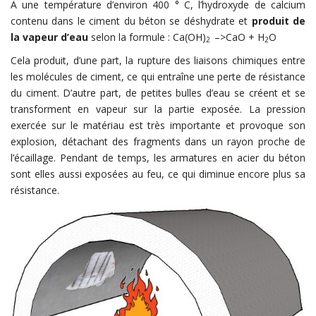
À une température d’environ 400 ° C, l’hydroxyde de calcium
contenu dans le ciment du béton se déshydrate et
produit de
la vapeur d’eau
selon la formule : Ca(OH)
–>CaO + H
O
2
2
Cela produit, d’une part, la rupture des liaisons chimiques entre
les molécules de ciment, ce qui entraîne une perte de résistance
du ciment. D’autre part, de petites bulles d’eau se créent et se
transforment en vapeur sur la partie exposée. La pression
exercée sur le matériau est très importante et provoque son
explosion, détachant des fragments dans un rayon proche de
l’écaillage. Pendant de temps, les armatures en acier du béton
sont elles aussi exposées au feu, ce qui diminue encore plus sa
résistance.