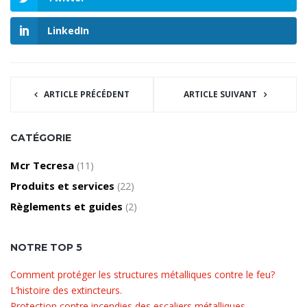
LinkedIn
ARTICLE PRÉCÉDENT
ARTICLE SUIVANT
CATÉGORIE
Mcr Tecresa
(11)
Produits et services
(22)
Règlements et guides
(2)
NOTRE TOP 5
Comment protéger les structures métalliques contre le feu?
L’histoire des extincteurs.
Protection contre incendies des escaliers métalliques