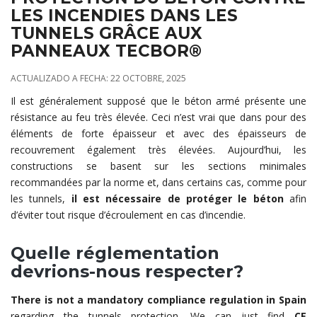
LES INCENDIES DANS LES
TUNNELS GRÂCE AUX
PANNEAUX TECBOR®
ACTUALIZADO A FECHA: 22 OCTOBRE, 2025
Il est généralement supposé que le béton armé présente une
résistance au feu très élevée. Ceci n’est vrai que dans pour des
éléments de forte épaisseur et avec des épaisseurs de
recouvrement également très élevées. Aujourd’hui, les
constructions se basent sur les sections minimales
recommandées par la norme et, dans certains cas, comme pour
les tunnels,
il est nécessaire de protéger le béton
afin
d’éviter tout risque d’écroulement en cas d’incendie.
Quelle réglementation
devrions-nous respecter?
There is not a mandatory compliance regulation in Spain
regarding the tunnels protection. We can just find
CE