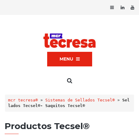
MENU
mcr tecresa®
 » 
Sistemas de Sellados Tecsel®
 » 
Sel
lados Tecsel®- Saquitos Tecsel®
Productos Tecsel®