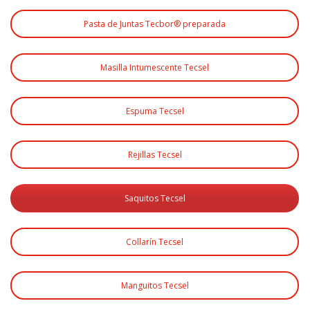
Pasta de Juntas Tecbor® preparada
Masilla Intumescente Tecsel
Espuma Tecsel
Rejillas Tecsel
Saquitos Tecsel
Collarín Tecsel
Manguitos Tecsel