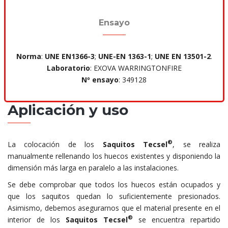
Ensayo
Norma
:
UNE EN1366-3
;
UNE-EN 1363-1
;
UNE EN 13501-2
.
Laboratorio
: EXOVA WARRINGTONFIRE
Nº ensayo
: 349128
Aplicación y uso
®
La colocación de los
Saquitos Tecsel
, se realiza
manualmente rellenando los huecos existentes y disponiendo la
dimensión más larga en paralelo a las instalaciones.
Se debe comprobar que todos los huecos están ocupados y
que los saquitos quedan lo suficientemente presionados.
Asimismo, debemos asegurarnos que el material presente en el
®
interior de los
Saquitos Tecsel
se encuentra repartido