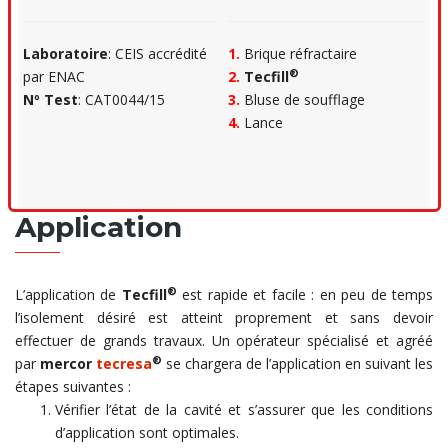
Laboratoire
: CEIS accrédité
1.
Brique réfractaire
®
par ENAC
2.
Tecfill
Nº Test
: CAT0044/15
3.
Bluse de soufflage
4.
Lance
Application
®
L’application de
Tecfill
est rapide et facile : en peu de temps
l’isolement désiré est atteint proprement et sans devoir
effectuer de grands travaux. Un opérateur spécialisé et agréé
®
par
mercor
tecresa
se chargera de l’application en suivant les
étapes suivantes :
Vérifier l’état de la cavité et s’assurer que les conditions
d’application sont optimales.