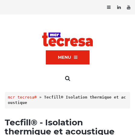
MENU
mcr tecresa®
 » 
Tecfill® Isolation thermique et ac
oustique
Tecfill® - Isolation
thermique et acoustique