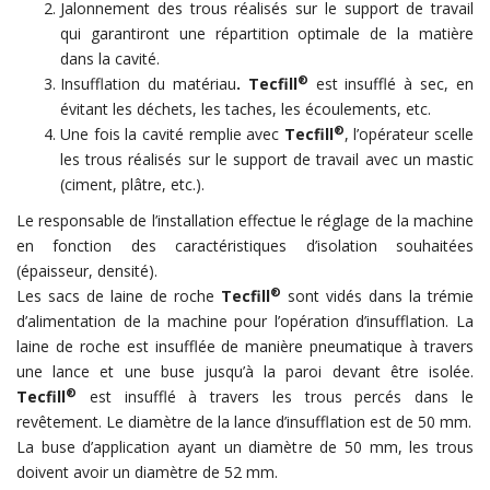
Jalonnement des trous réalisés sur le support de travail
qui garantiront une répartition optimale de la matière
dans la cavité.
®
Insufflation du matériau
. Tecfill
est insufflé à sec, en
évitant les déchets, les taches, les écoulements, etc.
®
Une fois la cavité remplie avec
Tecfill
, l’opérateur scelle
les trous réalisés sur le support de travail avec un mastic
(ciment, plâtre, etc.).
Le responsable de l’installation effectue le réglage de la machine
en fonction des caractéristiques d’isolation souhaitées
(épaisseur, densité).
®
Les sacs de laine de roche
Tecfill
sont vidés dans la trémie
d’alimentation de la machine pour l’opération d’insufflation. La
laine de roche est insufflée de manière pneumatique à travers
une lance et une buse jusqu’à la paroi devant être isolée.
®
Tecfill
est insufflé à travers les trous percés dans le
revêtement. Le diamètre de la lance d’insufflation est de 50 mm.
La buse d’application ayant un diamètre de 50 mm, les trous
doivent avoir un diamètre de 52 mm.