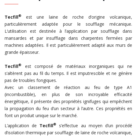
®
Tecfill
est une laine de roche d’origine volcanique,
particulièrement adaptée pour le soufflage mécanique.
L’utilisation est destinée à l’application par soufflage dans
mansardes et par insufflage dans charpentes fermées par
machines adaptées. Il est particulièrement adapté aux murs de
grande épaisseur.
®
Tecfill
est composé de matériaux inorganiques qui ne
s’altèrent pas au fil du temps. Il est imputrescible et ne génère
pas de troubles fongiques.
Avec un classement de réaction au feu de type A1
(incombustible), en plus de son incroyable efficacité
énergétique, il présente des propriétés ignifuges qui empêchent
la propagation du feu d’un secteur à l’autre. Ces propriétés en
font un produit unique sur le marché.
®
L’application de
Tecfill
s’effectue au moyen d’un procédé
d’isolation thermique par soufflage de laine de roche volcanique,