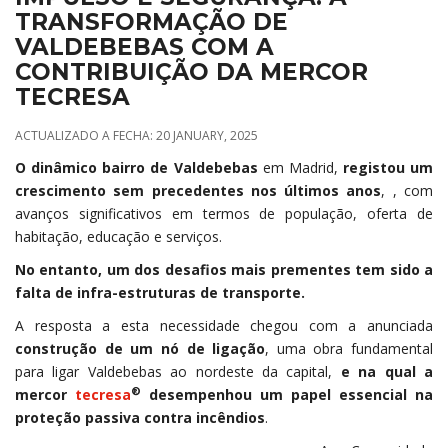
TRANSFORMAÇÃO DE
VALDEBEBAS COM A
CONTRIBUIÇÃO DA MERCOR
TECRESA
ACTUALIZADO A FECHA: 20 JANUARY, 2025
O dinâmico bairro de Valdebebas
em Madrid,
registou um
crescimento sem precedentes nos últimos anos
, , com
avanços significativos em termos de população, oferta de
habitação, educação e serviços.
No entanto, um dos desafios mais prementes tem sido a
falta de infra-estruturas de transporte.
A resposta a esta necessidade chegou com a anunciada
construção de um nó de ligação
, uma obra fundamental
para ligar Valdebebas ao nordeste da capital,
e na qual a
®
mercor
tecresa
desempenhou um papel essencial na
proteção passiva contra incêndios
.