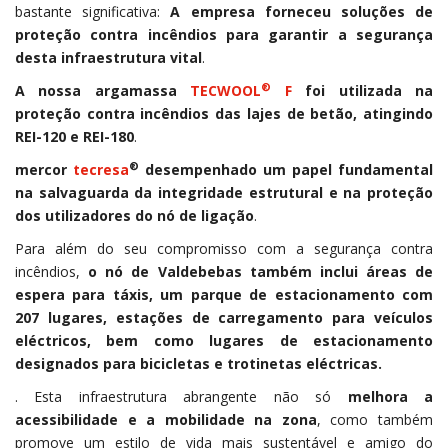
bastante significativa:
A empresa forneceu soluções de
proteção contra incêndios para garantir a segurança
desta infraestrutura vital
.
®
A nossa argamassa
TECWOOL
F
foi utilizada na
proteção contra incêndios das lajes de betão, atingindo
REI-120 e REI-180
.
®
mercor
tecresa
desempenhado um papel fundamental
na salvaguarda da integridade estrutural e na proteção
dos utilizadores do nó de ligação
.
Para além do seu compromisso com a segurança contra
incêndios,
o nó de Valdebebas também inclui áreas de
espera para táxis, um parque de estacionamento com
207 lugares, estações de carregamento para veículos
eléctricos, bem como lugares de estacionamento
designados para bicicletas e trotinetas eléctricas.
. Esta infraestrutura abrangente não só
melhora a
acessibilidade e a mobilidade na zona
, como também
promove um estilo de vida mais sustentável e amigo do