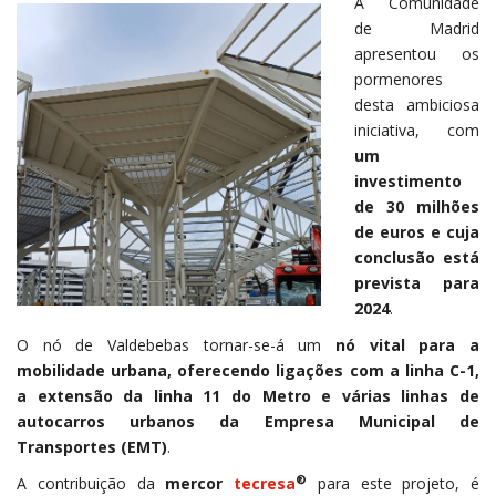
A Comunidade
de Madrid
apresentou os
pormenores
desta ambiciosa
iniciativa, com
um
investimento
de 30 milhões
de euros e cuja
conclusão está
prevista para
2024
.
O nó de Valdebebas tornar-se-á um
nó vital para a
mobilidade urbana, oferecendo ligações com a linha C-1,
a extensão da linha 11 do Metro e várias linhas de
autocarros urbanos da Empresa Municipal de
Transportes (EMT)
.
®
A contribuição da
mercor
tecresa
para este projeto, é