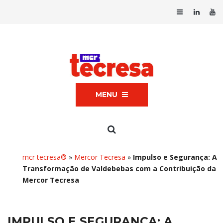
MENU
mcr tecresa®
»
Mercor Tecresa
»
Impulso e Segurança: A
Transformação de Valdebebas com a Contribuição da
Mercor Tecresa
IMPULSO E SEGURANÇA: A