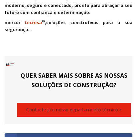
moderno, seguro e conectado, pronto para abraçar o seu
futuro com confiança e determinação
.
®
mercor
tecresa
,
soluções construtivas para a sua
segurança…
QUER SABER MAIS SOBRE AS NOSSAS
SOLUÇÕES DE CONSTRUÇÃO?
Contacte já o nosso departamento técnico >