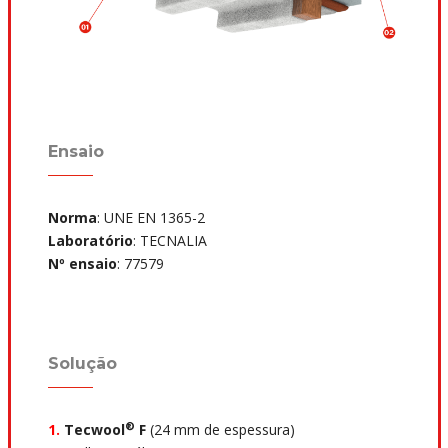
Ensaio
Norma
: UNE EN 1365-2
Laboratório
: TECNALIA
Nº ensaio
: 77579
Solução
®
1.
Tecwool
F
(24 mm de espessura)