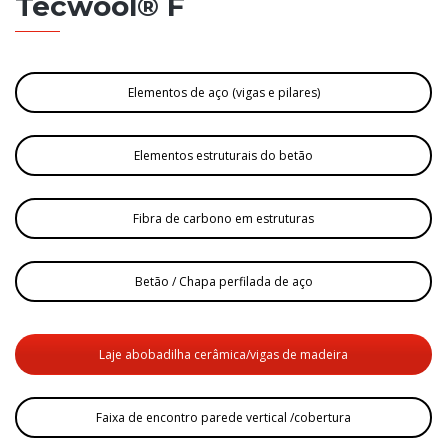
Tecwool® F
Elementos de aço (vigas e pilares)
Elementos estruturais do betão
Fibra de carbono em estruturas
Betão / Chapa perfilada de aço
Laje abobadilha cerâmica/vigas de madeira
Faixa de encontro parede vertical /cobertura