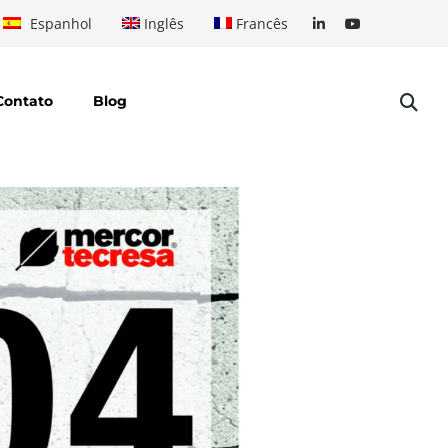
Espanhol
Inglês
Francês
Contato
Blog