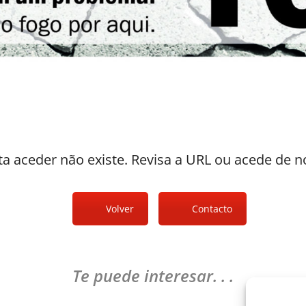
ta aceder não existe. Revisa a URL ou acede de 
Volver
Contacto
Te puede interesar. . .