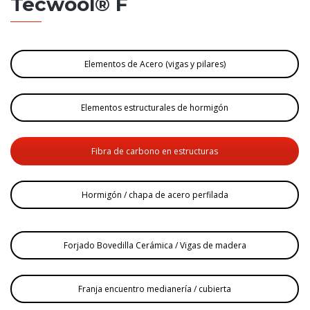
Tecwool® F
Elementos de Acero (vigas y pilares)
Elementos estructurales de hormigón
Fibra de carbono en estructuras
Hormigón / chapa de acero perfilada
Forjado Bovedilla Cerámica / Vigas de madera
Franja encuentro medianería / cubierta