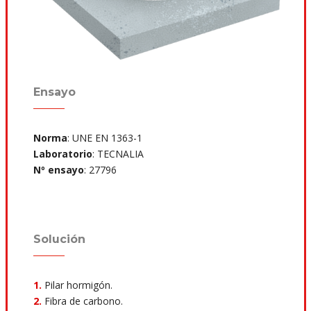
Ensayo
Norma
: UNE EN 1363-1
Laboratorio
: TECNALIA
Nº ensayo
: 27796
Solución
1.
Pilar hormigón.
2.
Fibra de carbono.