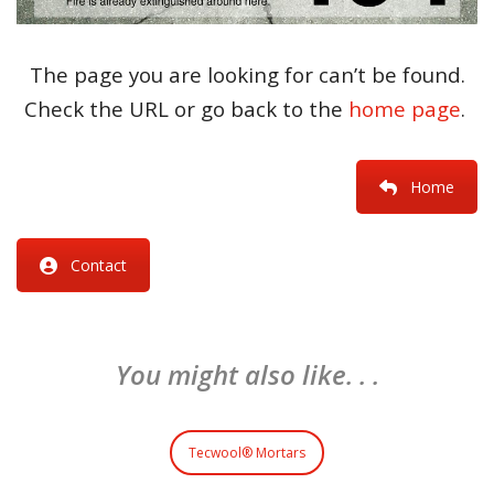
The page you are looking for can’t be found.
Check the URL or go back to the
home page
.
Home
Contact
You might also like. . .
Tecwool® Mortars