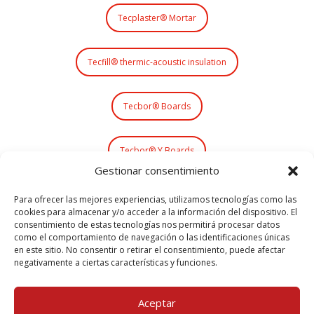
Tecplaster® Mortar
Tecfill® thermic-acoustic insulation
Tecbor® Boards
Tecbor® Y Boards
Gestionar consentimiento
Tecsel® Sealing Systems
Para ofrecer las mejores experiencias, utilizamos tecnologías como las
cookies para almacenar y/o acceder a la información del dispositivo. El
consentimiento de estas tecnologías nos permitirá procesar datos
como el comportamiento de navegación o las identificaciones únicas
Teclack-W® Intumescent Paint
en este sitio. No consentir o retirar el consentimiento, puede afectar
negativamente a ciertas características y funciones.
Smoke Exhaust Systems
Aceptar