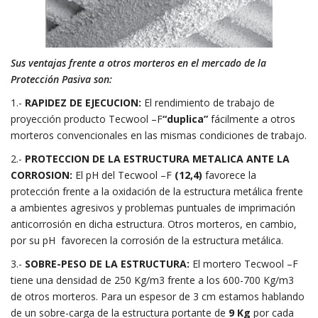
Sus ventajas frente a otros morteros en el mercado de la
Protección Pasiva son:
1.-
RAPIDEZ DE EJECUCION:
El rendimiento de trabajo de
proyección producto Tecwool –F
“duplica”
fácilmente a otros
morteros convencionales en las mismas condiciones de trabajo.
2.-
PROTECCION DE LA ESTRUCTURA METALICA ANTE LA
CORROSION:
El pH del Tecwool –F
(12,4)
favorece la
protección frente a la oxidación de la estructura metálica frente
a ambientes agresivos y problemas puntuales de imprimación
anticorrosión en dicha estructura. Otros morteros, en cambio,
por su pH favorecen la corrosión de la estructura metálica.
3.-
SOBRE-PESO DE LA ESTRUCTURA:
El mortero Tecwool –F
tiene una densidad de 250 Kg/m3 frente a los 600-700 Kg/m3
de otros morteros. Para un espesor de 3 cm estamos hablando
de un sobre-carga de la estructura portante de
9 Kg
por cada