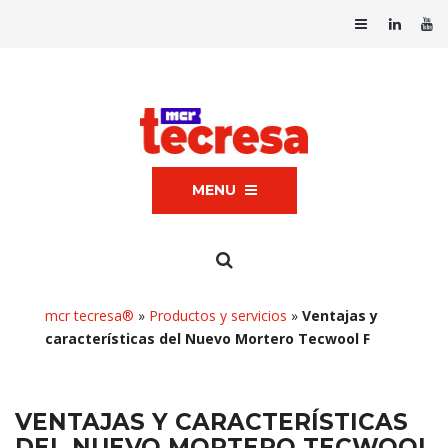
MENU
mcr tecresa®
»
Productos y servicios
»
Ventajas y
características del Nuevo Mortero Tecwool F
VENTAJAS Y CARACTERÍSTICAS
DEL NUEVO MORTERO TECWOOL