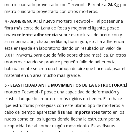
metro cuadrado proyectado con Tecwool –F frente a
24 Kg
por
metro cuadrado proyectado con otros morteros.
4.-
ADHERENCIA:
El nuevo mortero Tecwool –F al poseer una
fibra más corta de Lana de Roca y mejorar el ligante, posee
una
excelente adherencia
sobre estructuras de acero con y
sin imprimación, chapa perfilada, hormigón, etc. La adherencia
esta ensayada en laboratorio dando un resultado un valor de
0,011 Nw/cm2 para que de fallo sobre chapa metálica. En otros
morteros cuando se produce pequeño fallo de adherencia,
habitualmente se crea una burbuja de aire que hace colapsar el
material en un área mucho más grande.
5.-
ELASTICIDAD ANTE MOVIMIENTOS DE LA ESTRUCTURA:
El
mortero Tecwool -F posee una capacidad de deformación y
elasticidad que los morteros más rígidos no tienen. Esto hace
que estructuras protegidas con este último tipo de morteros al
cabo del tiempo aparezcan
fisuras importantes
tanto en los
nudos como en los lugares donde flecha la estructura por su
incapacidad de absorber ningún movimiento. Estas fisuras