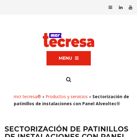
MENU
mcr tecresa®
»
Productos y servicios
»
Sectorización de
patinillos de instalaciones con Panel Alveoltec®
SECTORIZACIÓN DE PATINILLOS
DE INSTALACIONES CON PANEL