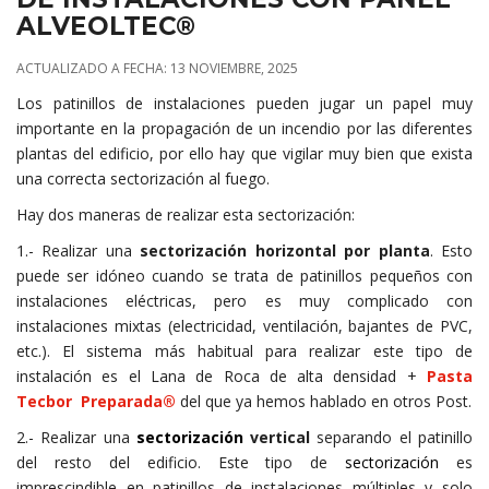
ALVEOLTEC®
ACTUALIZADO A FECHA: 13 NOVIEMBRE, 2025
Los patinillos de instalaciones pueden jugar un papel muy
importante en la propagación de un incendio por las diferentes
plantas del edificio, por ello hay que vigilar muy bien que exista
una correcta sectorización al fuego.
Hay dos maneras de realizar esta sectorización:
1.- Realizar una
sectorización horizontal por planta
. Esto
puede ser idóneo cuando se trata de patinillos pequeños con
instalaciones eléctricas, pero es muy complicado con
instalaciones mixtas (electricidad, ventilación, bajantes de PVC,
etc.). El sistema más habitual para realizar este tipo de
instalación es el Lana de Roca de alta densidad +
Pasta
Tecbor Preparada®
del que ya hemos hablado en otros Post.
2.- Realizar una
sectorización
vertical
separando el patinillo
del resto del edificio. Este tipo de
sectorización
es
imprescindible en patinillos de instalaciones múltiples y solo