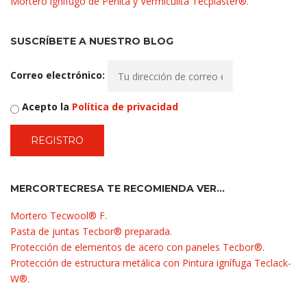
Mortero ignífugo de Perlita y Vermiculita Tecplaster®.
SUSCRÍBETE A NUESTRO BLOG
Correo electrónico:
Acepto la
Política de privacidad
MERCORTECRESA TE RECOMIENDA VER…
Mortero Tecwool® F.
Pasta de juntas Tecbor® preparada.
Protección de elementos de acero con paneles Tecbor®.
Protección de estructura metálica con Pintura ignífuga Teclack-
W®.