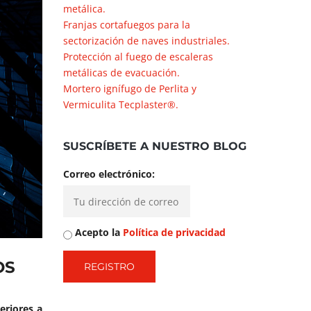
metálica.
Franjas cortafuegos para la
sectorización de naves industriales.
Protección al fuego de escaleras
metálicas de evacuación.
Mortero ignífugo de Perlita y
Vermiculita Tecplaster®.
SUSCRÍBETE A NUESTRO BLOG
Correo electrónico:
Acepto la
Política de privacidad
OS
riores a