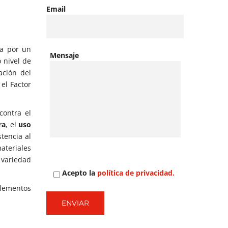
Email
da por un
Mensaje
 nivel de
ación del
el Factor
contra el
ra
, el
uso
tencia al
ateriales
 variedad
Acepto la
política de privacidad.
lementos