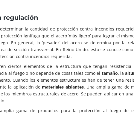
 regulación
 determinar la cantidad de protección contra incendios requeri
protección ignífuga que el acero ‘más ligero’ para lograr el mismo
go. En general, la ‘pesadez’ del acero se determina por la rel
ea de sección transversal. En Reino Unido, esto se conoce como 
rotección contra incendios requerida.
en ciertos elementos de la estructura que tengan resistencia 
ncia al fuego o no depende de cosas tales como el
tamaño
, la
altu
mento. Cuando los elementos estructurales han de tener una resis
nte la aplicación de
materiales aislantes
. Una amplia gama de m
 de los miembros estructurales de acero. Se pueden aplicar en una
io.
mplia gama de productos para la protección al fuego de e