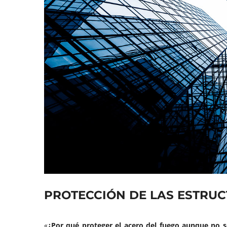
PROTECCIÓN DE LAS ESTRU
«
¿Por qué proteger el acero del fuego aunque no 