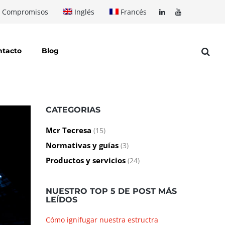
Compromisos
Inglés
Francés
ntacto
Blog
CATEGORIAS
Mcr Tecresa
(15)
Normativas y guías
(3)
Productos y servicios
(24)
NUESTRO TOP 5 DE POST MÁS
LEÍDOS
Cómo ignifugar nuestra estructra