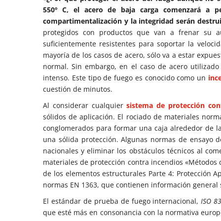
550º C, el acero de baja carga comenzará a 
compartimentalización y la integridad serán destru
protegidos con productos que van a frenar su a
suficientemente resistentes para soportar la velocid
mayoría de los casos de acero, sólo va a estar expues
normal. Sin embargo, en el caso de acero utiliza
intenso. Este tipo de fuego es conocido como un
inc
cuestión de minutos.
Al considerar cualquier
sistema de protección con
sólidos de aplicación. El rociado de materiales norma
conglomerados para formar una caja alrededor de la 
una sólida protección. Algunas normas de ensayo 
nacionales y eliminar los obstáculos técnicos al co
materiales de protección contra incendios «Métodos d
de los elementos estructurales Parte 4: Protección A
normas EN 1363, que contienen información general so
El estándar de prueba de fuego internacional,
ISO 83
que esté más en consonancia con la normativa europe