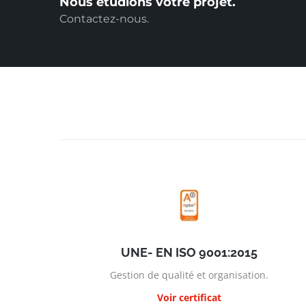
Nous étudions votre projet.
Contactez-nous.
UNE- EN ISO 9001:2015
Gestion de qualité et organisation.
Voir certificat