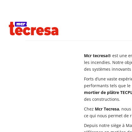
Produits
Mcr tecresa®
est une en
les incendies. Notre obj
des systèmes innovants 
Forts d’une vaste expér
performants tels que le
mortier de plâtre TEC
des constructions.
Chez
Mcr Tecresa
, nous
ce qui nous permet de r
Depuis notre siège à Mad