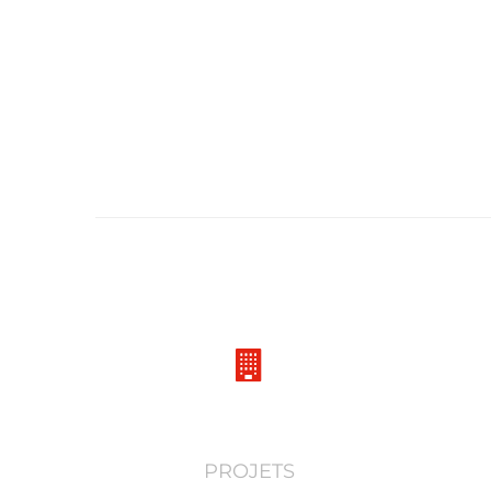
15722
PROJETS