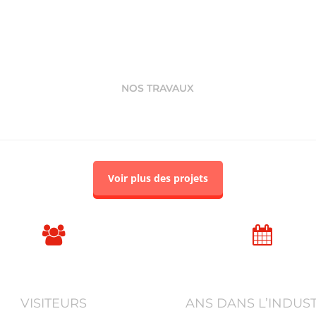
NOS TRAVAUX
Projets Exécutés
Voir plus des projets
3538
20
VISITEURS
ANS DANS L’INDUST