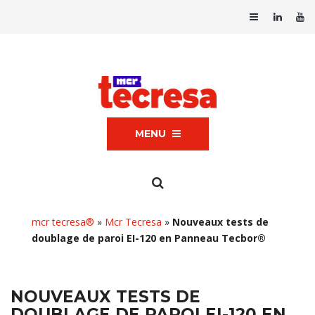
MENU
mcr tecresa®
»
Mcr Tecresa
»
Nouveaux tests de
doublage de paroi EI-120 en Panneau Tecbor®
NOUVEAUX TESTS DE
DOUBLAGE DE PAROI EI-120 EN