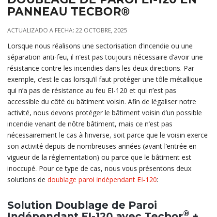
PANNEAU TECBOR®
ACTUALIZADO A FECHA: 22 OCTOBRE, 2025
Lorsque nous réalisons une sectorisation d’incendie ou une
séparation anti-feu, il n’est pas toujours nécessaire d’avoir une
résistance contre les incendies dans les deux directions. Par
exemple, c’est le cas lorsqu’il faut protéger une tôle métallique
qui n’a pas de résistance au feu EI-120 et qui n’est pas
accessible du côté du bâtiment voisin. Afin de légaliser notre
activité, nous devons protéger le bâtiment voisin d’un possible
incendie venant de nôtre bâtiment, mais ce n’est pas
nécessairement le cas à l’inverse, soit parce que le voisin exerce
son activité depuis de nombreuses années (avant l’entrée en
vigueur de la réglementation) ou parce que le bâtiment est
inoccupé. Pour ce type de cas, nous vous présentons deux
solutions de
doublage paroi indépendant EI-120
:
Solution Doublage de Paroi
®
Indépendant EI-120 avec Tecbor
+