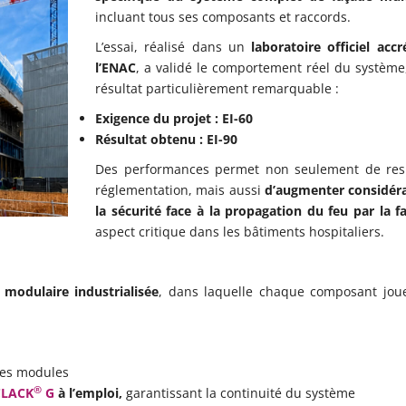
incluant tous ses composants et raccords.
L’essai, réalisé dans un
laboratoire officiel accr
l’ENAC
, a validé le comportement réel du système
résultat particulièrement remarquable :
Exigence du projet : EI-60
Résultat obtenu : EI-90
Des performances permet non seulement de res
réglementation, mais aussi
d’augmenter considér
la sécurité face à la propagation du feu par la f
aspect critique dans les bâtiments hospitaliers.
 modulaire industrialisée
, dans laquelle chaque composant jou
es modules
®
CLACK
G
à l’emploi,
garantissant la continuité du système