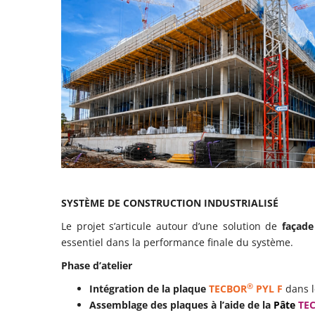
SYSTÈME DE CONSTRUCTION INDUSTRIALISÉ
Le projet s’articule autour d’une solution de
façade
essentiel dans la performance finale du système.
Phase d’atelier
®
Intégration de la plaque
TECBOR
PYL F
dans l
Assemblage des plaques à l’aide de la
Pâte
TE