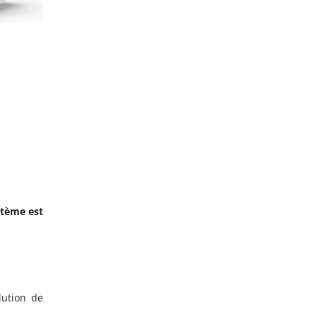
stème est
lution de