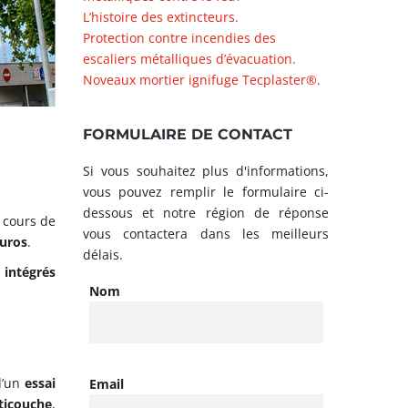
L’histoire des extincteurs.
Protection contre incendies des
escaliers métalliques d’évacuation.
Noveaux mortier ignifuge Tecplaster®.
FORMULAIRE DE CONTACT
Si vous souhaitez plus d'informations,
vous pouvez remplir le formulaire ci-
dessous et notre région de réponse
n cours de
vous contactera dans les meilleurs
euros
.
délais.
,
intégrés
Nom
 d’un
essai
Email
ticouche
,