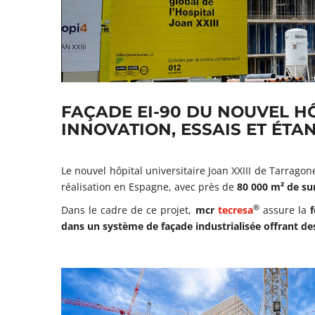
FAÇADE EI-90 DU NOUVEL HÔ
INNOVATION, ESSAIS ET ÉTA
Le nouvel hôpital universitaire Joan XXIII de Tarrago
réalisation en Espagne, avec près de
80 000 m² de su
®
Dans le cadre de ce projet,
mcr
tecresa
assure la
f
dans un système de façade industrialisée offrant de