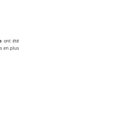
de
ont été
us en plus