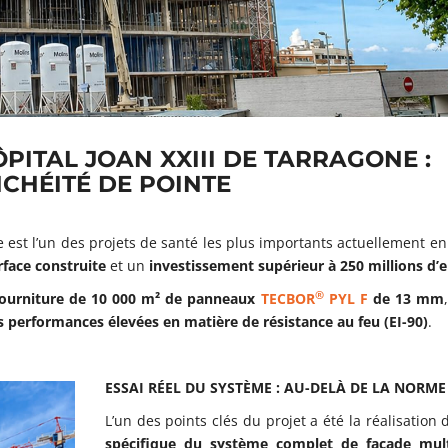
PITAL JOAN XXIII DE TARRAGONE :
NCHÉITÉ DE POINTE
ne est l’un des projets de santé les plus importants actuellement e
rface construite
et un
investissement supérieur à 250 millions d’
®
ourniture de 10 000 m² de panneaux
TECBOR
PYL F
de 13 mm
s performances élevées en matière de résistance au feu (EI-90)
.
ESSAI RÉEL DU SYSTÈME : AU-DELÀ DE LA NORME
L’un des points clés du projet a été la réalisation
spécifique du système complet de façade mul