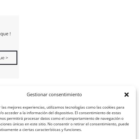
que !
ue >
Gestionar consentimiento
 las mejores experiencias, utilizamos tecnologías como las cookies para
o acceder a la información del dispositivo. El consentimiento de estas
 nos permitirá procesar datos como el comportamiento de navegación o
caciones únicas en este sitio. No consentir o retirar el consentimiento, puede
tivamente a ciertas características y funciones.