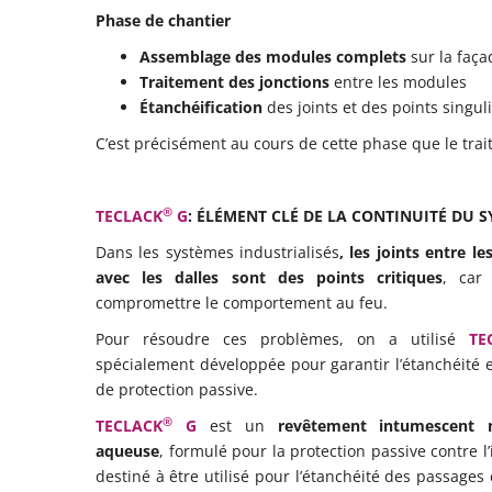
Phase de chantier
Assemblage des modules complets
sur la faça
Traitement des jonctions
entre les modules
Étanchéification
des joints et des points singul
C’est précisément au cours de cette phase que le trai
®
TECLACK
G
: ÉLÉMENT CLÉ DE LA CONTINUITÉ DU 
Dans les systèmes industrialisés
, les joints entre l
avec les dalles sont des points critiques
, car 
compromettre le comportement au feu.
Pour résoudre ces problèmes, on a utilisé
TE
spécialement développée pour garantir l’étanchéité e
de protection passive.
®
TECLACK
G
est un
revêtement intumescent 
aqueuse
, formulé pour la protection passive contre l
destiné à être utilisé pour l’étanchéité des passages d