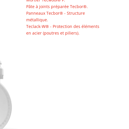
Pâte à joints préparée Tecbor®.
Panneaux Tecbor® - Structure
métallique.
Teclack-W® - Protection des éléments
en acier (poutres et piliers).