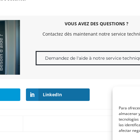
VOUS AVEZ DES QUESTIONS ?
Contactez dès maintenant notre service techni
Demandez de l'aide à notre service techniq
LinkedIn
Para ofrecer
almacenar y/
tecnologías
las identifi
afectar nega