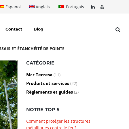
Espanol
Anglais
Portugais
Contact
Blog
SSAIS ET ÉTANCHÉITÉ DE POINTE
CATÉGORIE
Mcr Tecresa
(11)
Produits et services
(22)
Règlements et guides
(2)
NOTRE TOP 5
Comment protéger les structures
métalliques contre le feu?