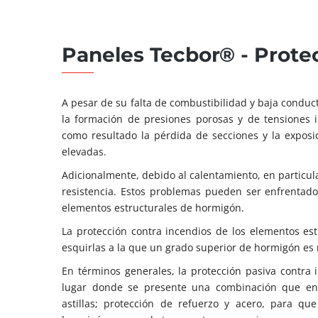
Paneles Tecbor® - Prote
A pesar de su falta de combustibilidad y baja conduc
la formación de presiones porosas y de tensiones in
como resultado la pérdida de secciones y la expos
elevadas.
Adicionalmente, debido al calentamiento, en particul
resistencia. Estos problemas pueden ser enfrentado
elementos estructurales de hormigón.
La protección contra incendios de los elementos est
esquirlas a la que un grado superior de hormigón es
En términos generales, la protección pasiva contra 
lugar donde se presente una combinación que engl
astillas; protección de refuerzo y acero, para qu