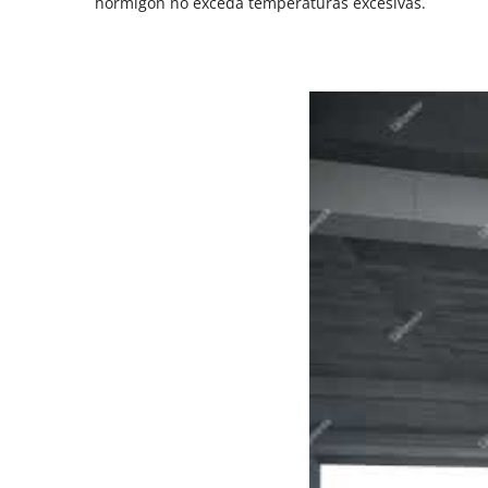
hormigón no exceda temperaturas excesivas.