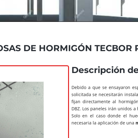
OSAS DE HORMIGÓN TECBOR R-
Descripción d
Debido a que se ensayaron es
solicitada se necesitarán inst
fijan directamente al hormigó
DBZ. Los paneles irán unidos a
Solo en el caso donde el hue
necesaria la aplicación de una
m