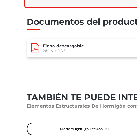
Documentos del produc
Ficha descargable
264 Kb, PDF
TAMBIÉN TE PUEDE INT
Elementos Estructurales De Hormigón con
Mortero ignífugo Tecwool® F