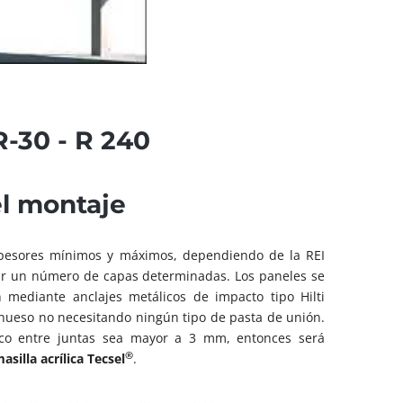
30 - R 240
el montaje
pesores mínimos y máximos, dependiendo de la REI
alar un número de capas determinadas. Los paneles se
n mediante anclajes metálicos de impacto tipo Hilti
 hueso no necesitando ningún tipo de pasta de unión.
co entre juntas sea mayor a 3 mm, entonces será
®
asilla acrílica Tecsel
.