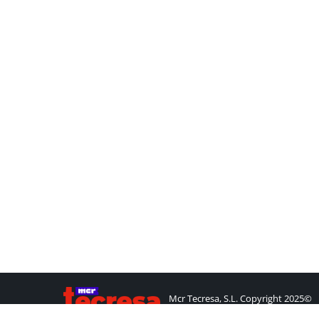
Mcr Tecresa, S.L. Copyright 2025©