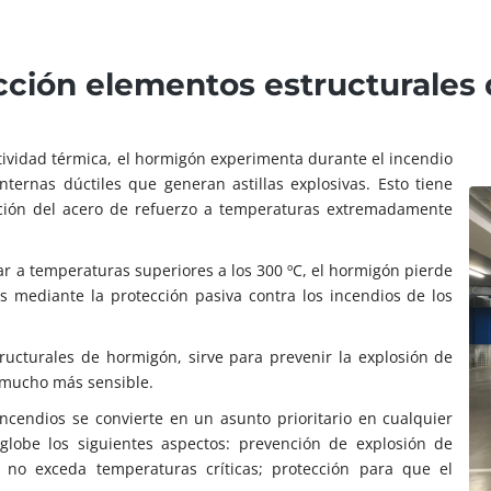
cción elementos estructurales
tividad térmica, el hormigón experimenta durante el incendio
ternas dúctiles que generan astillas explosivas. Esto tiene
ición del acero de refuerzo a temperaturas extremadamente
ar a temperaturas superiores a los 300 ºC, el hormigón pierde
s mediante la protección pasiva contra los incendios de los
ructurales de hormigón, sirve para prevenir la explosión de
 mucho más sensible.
incendios se convierte en un asunto prioritario en cualquier
obe los siguientes aspectos: prevención de explosión de
e no exceda temperaturas críticas; protección para que el