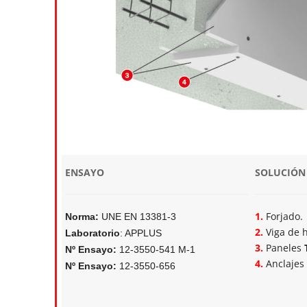
ENSAYO
SOLUCIÓN
1.
Forjado.
Norma:
UNE EN 13381-3
2.
Viga de 
Laboratorio
: APPLUS
3.
Paneles
Nº Ensayo:
12-3550-541 M-1
4.
Anclajes 
Nº Ensayo:
12-3550-656