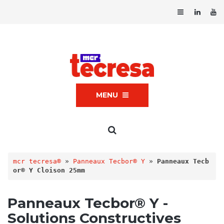
MENU
mcr tecresa®
 » 
Panneaux Tecbor® Y
 » 
Panneaux Tecb
or® Y Cloison 25mm
Panneaux Tecbor® Y -
Solutions Constructives