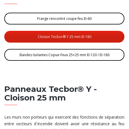
Frange rencontré coupe-feu EI-60
Cloison Tecbor® Y 25 mm EI-180
Bandes Isolantes Copue-Feux 25+25 mm EI-120 / EI-180
Panneaux Tecbor® Y -
Cloison 25 mm
Les murs non porteurs qui exercent des fonctions de séparation
entre secteurs d´incendie doivent avoir une résistance au feu