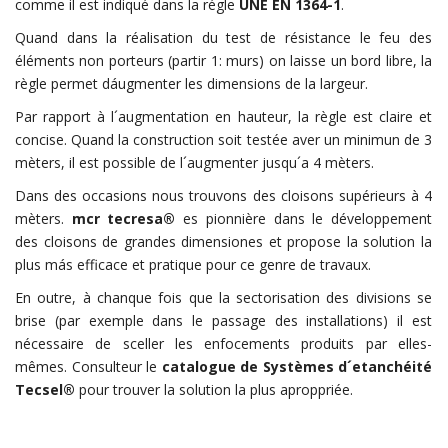
comme il est indiqué dans la régle
UNE EN 1364-1
.
Quand dans la réalisation du test de résistance le feu des
éléments non porteurs (partir 1: murs) on laisse un bord libre, la
règle permet dáugmenter les dimensions de la largeur.
Par rapport à l´augmentation en hauteur, la règle est claire et
concise. Quand la construction soit testée aver un minimun de 3
mèters, il est possible de l´augmenter jusqu´a 4 mèters.
Dans des occasions nous trouvons des cloisons supérieurs à 4
mèters.
mcr
tecresa®
es pionnière dans le développement
des cloisons de grandes dimensiones et propose la solution la
plus más efficace et pratique pour ce genre de travaux.
En outre, à chanque fois que la sectorisation des divisions se
brise (par exemple dans le passage des installations) il est
nécessaire de sceller les enfocements produits par elles-
mêmes. Consulteur le
catalogue de Systèmes d´etanchéité
Tecsel®
pour trouver la solution la plus aproppriée.