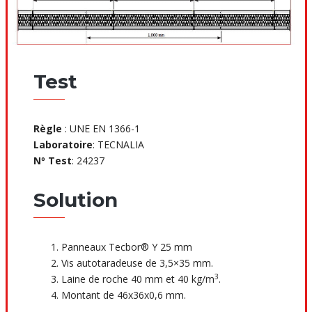
Test
Règle
: UNE EN 1366-1
Laboratoire
: TECNALIA
Nº Test
: 24237
Solution
Panneaux Tecbor® Y 25 mm
Vis autotaradeuse de 3,5×35 mm.
3
Laine de roche 40 mm et 40 kg/m
.
Montant de 46x36x0,6 mm.