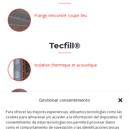
Frange rencontré coupe-feu.
Tecfill®
Isolation thermique et acoustique.
Protection dalle d´entrevous céramique et
Gestionar consentimiento
poutres en bois.
Para ofrecer las mejores experiencias, utilizamos tecnologías como las
cookies para almacenar y/o acceder a la información del dispositivo. El
consentimiento de estas tecnologías nos permitirá procesar datos
Frange rencontré mitoyen.
como el comportamiento de navegación o las identificaciones únicas