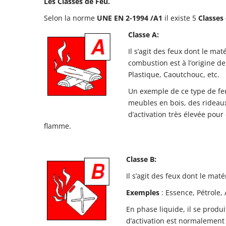
Les Classes de Feu.
Selon la norme
UNE EN 2-1994 /A1
il existe 5
Classes
Classe A:
Il s’agit des feux dont le ma
combustion est à l’origine de
Plastique, Caoutchouc, etc.
Un exemple de ce type de feu
meubles en bois, des rideaux
d’activation très élevée pour
flamme.
Classe B:
Il s’agit des feux dont le mat
Exemples
: Essence, Pétrole, A
En phase liquide, il se produ
d’activation est normalement 