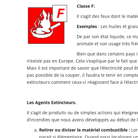
Classe F:
Il s’agit des feux dont le mat
Exemples
: Les huiles et grai
De par son état liquide, ce ma
animale et son usage très fré
Bien que dans certains pays i
n’existe pas en Europe. Cela s’explique par le fait que 
Mais il est important de savoir que l’électricité peut ê
pas possible de la couper, il faudra le tenir en compte
extincteurs comment ceux-ci réagissent face à l’électric
Les Agents Extincteurs
.
Il s’agit de produits ou de simples actions qui éteign
d’incendies que nous avons développés au début de l’
Retirer ou diviser le matériel combustible :
Lor
parait si élémentaire. Quand nous localisons un