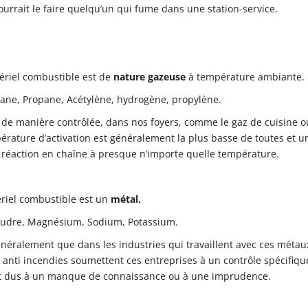
urrait le faire quelqu’un qui fume dans une station-service.
atériel combustible est de
nature gazeuse
à température ambiante.
tane, Propane, Acétylène, hydrogène, propylène.
, de manière contrôlée, dans nos foyers, comme le gaz de cuisine o
érature d’activation est généralement la plus basse de toutes et u
a réaction en chaîne à presque n’importe quelle température.
tériel combustible est un
métal.
udre, Magnésium, Sodium, Potassium.
néralement que dans les industries qui travaillent avec ces métau
 anti incendies soumettent ces entreprises à un contrôle spécifiqu
t dus à un manque de connaissance ou à une imprudence.