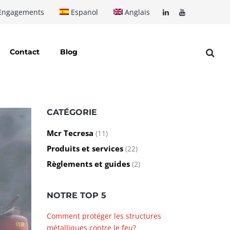
Engagements
Espanol
Anglais
Contact
Blog
CATÉGORIE
Mcr Tecresa
(11)
Produits et services
(22)
Règlements et guides
(2)
NOTRE TOP 5
Comment protéger les structures
métalliques contre le feu?