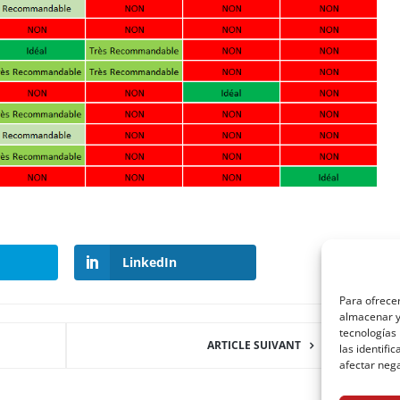
LinkedIn
Para ofrecer
almacenar y/
tecnologías
ARTICLE SUIVANT
las identifi
afectar nega