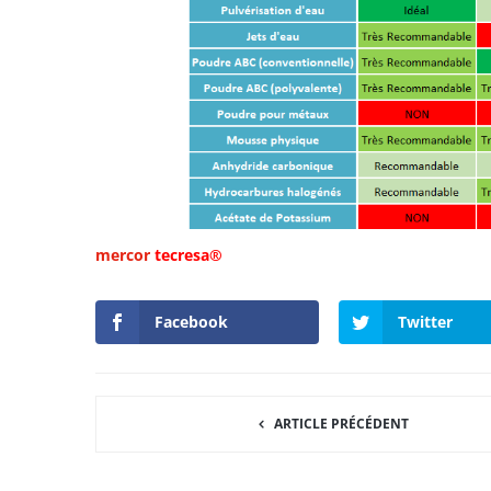
mercor
tecresa®
Facebook
Twitter
ARTICLE PRÉCÉDENT