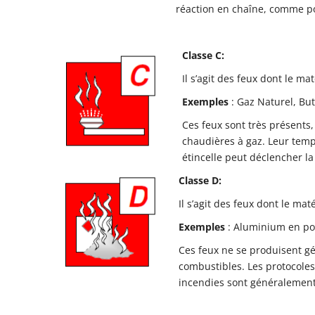
réaction en chaîne, comme po
Classe C:
Il s’agit des feux dont le m
Exemples
: Gaz Naturel, Bu
Ces feux sont très présents
chaudières à gaz. Leur temp
étincelle peut déclencher l
Classe D:
Il s’agit des feux dont le ma
Exemples
: Aluminium en po
Ces feux ne se produisent gé
combustibles. Les protocoles
incendies sont généralemen