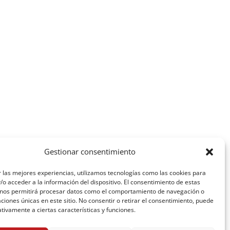
Gestionar consentimiento
 las mejores experiencias, utilizamos tecnologías como las cookies para
o acceder a la información del dispositivo. El consentimiento de estas
 nos permitirá procesar datos como el comportamiento de navegación o
caciones únicas en este sitio. No consentir o retirar el consentimiento, puede
tivamente a ciertas características y funciones.