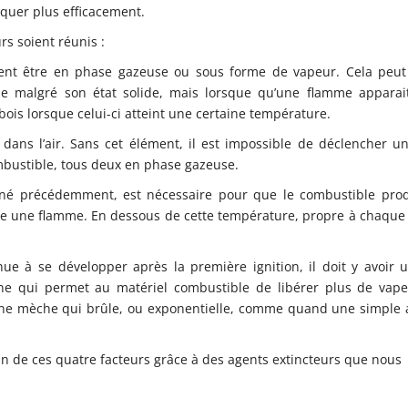
quer plus efficacement.
rs soient réunis :
ement être en phase gazeuse ou sous forme de vapeur. Cela peut
e malgré son état solide, mais lorsque qu’une flamme apparait
ois lorsque celui-ci atteint une certaine température.
ans l’air. Sans cet élément, il est impossible de déclencher un
bustible, tous deux en phase gazeuse.
é précédemment, est nécessaire pour que le combustible pro
tre une flamme. En dessous de cette température, propre à chaque 
ue à se développer après la première ignition, il doit y avoir 
ne qui permet au matériel combustible de libérer plus de vape
 une mèche qui brûle, ou exponentielle, comme quand une simple 
un de ces quatre facteurs grâce à des agents extincteurs que nous