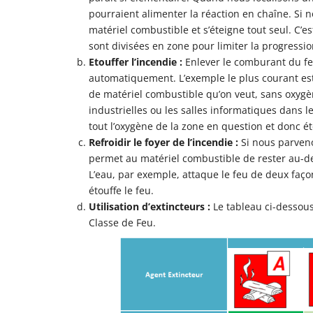
pourraient alimenter la réaction en chaîne. Si n
matériel combustible et s’éteigne tout seul. C’
sont divisées en zone pour limiter la progressi
Etouffer l’incendie :
Enlever le comburant du feu
automatiquement. L’exemple le plus courant est 
de matériel combustible qu’on veut, sans oxygèn
industrielles ou les salles informatiques dans le
tout l’oxygène de la zone en question et donc ét
Refroidir le foyer de l’incendie :
Si nous parveno
permet au matériel combustible de rester au-de
L’eau, par exemple, attaque le feu de deux façons
étouffe le feu.
Utilisation d’extincteurs :
Le tableau ci-dessous
Classe de Feu.