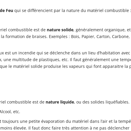
 de Feu
qui se différencient par la nature du matériel combustible 
tériel combustible est de
nature solide
, généralement organique, et
 la formation de braises. Exemples : Bois, Papier, Carton, Carbone, 
x est un incendie qui se déclenche dans un lieu d’habitation avec
, une multitude de plastiques, etc. Il faut généralement une temp
 que le matériel solide produise les vapeurs qui font apparaitre la
ériel combustible est de
nature liquide
, ou des solides liquéfiables.
lcool, etc.
it toujours une petite évaporation du matériel dans l’air et la temp
moins élevée. Il faut donc faire très attention à ne pas déclencher