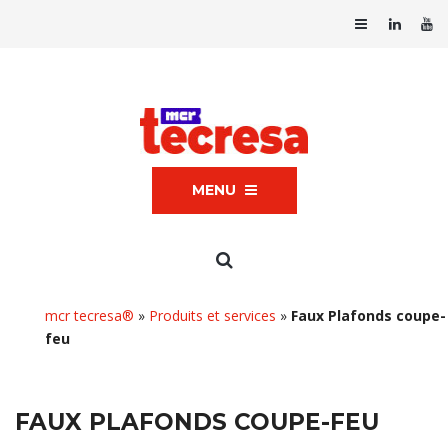
MENU
mcr tecresa®
»
Produits et services
»
Faux Plafonds coupe-
feu
FAUX PLAFONDS COUPE-FEU