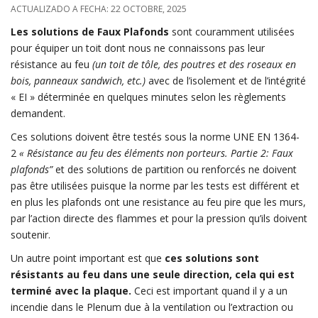
ACTUALIZADO A FECHA: 22 OCTOBRE, 2025
Les solutions de Faux Plafonds
sont couramment utilisées
pour équiper un toit dont nous ne connaissons pas leur
résistance au feu
(un toit de tôle, des poutres et des roseaux en
bois, panneaux sandwich, etc.)
avec de l’isolement et de l’intégrité
« EI » déterminée en quelques minutes selon les règlements
demandent.
Ces solutions doivent être testés sous la norme UNE EN 1364-
2
« Résistance au feu des éléments non porteurs. Partie 2: Faux
plafonds”
et des solutions de partition ou renforcés ne doivent
pas être utilisées puisque la norme par les tests est différent et
en plus les plafonds ont une resistance au feu pire que les murs,
par l’action directe des flammes et pour la pression qu’ils doivent
soutenir.
Un autre point important est que
ces solutions sont
résistants au feu dans une seule direction, cela qui est
terminé avec la plaque.
Ceci est important quand il y a un
incendie dans le Plenum due à la ventilation ou l’extraction ou