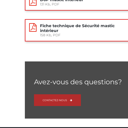
131 Kb, PDF
Fiche technique de Sécurité mastic
intérieur
158 Kb, PDF
Avez-vous des questions?
CONTACTEZ-NOUS