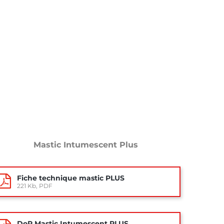
Mastic Intumescent Plus
Fiche technique mastic PLUS
221 Kb, PDF
DoP Mastic Intumescent PLUS