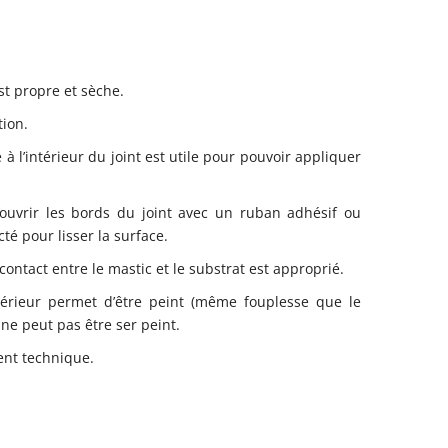
est propre et sèche.
tion.
l’intérieur du joint est utile pour pouvoir appliquer
ouvrir les bords du joint avec un ruban adhésif ou
é pour lisser la surface.
 contact entre le mastic et le substrat est approprié.
térieur permet d’être peint (même fouplesse que le
 ne peut pas être ser peint.
ent technique.