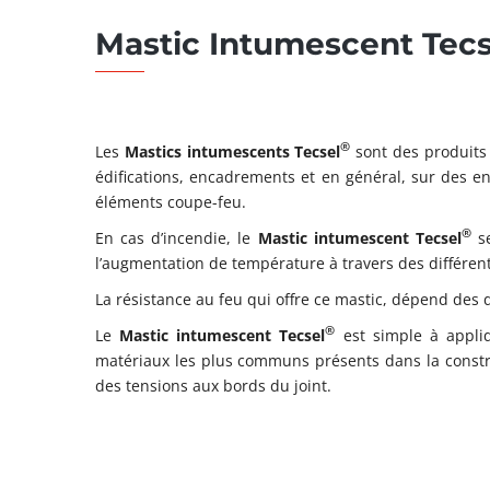
Mastic Intumescent Tec
®
Les
Mastics intumescents Tecsel
sont des produits
édifications, encadrements et en général, sur des e
éléments coupe-feu.
®
En cas d’incendie, le
Mastic intumescent Tecsel
se
l’augmentation de température à travers des différe
La résistance au feu qui offre ce mastic, dépend des
®
Le
Mastic intumescent Tecsel
est simple à appli
matériaux les plus communs présents dans la construc
des tensions aux bords du joint.