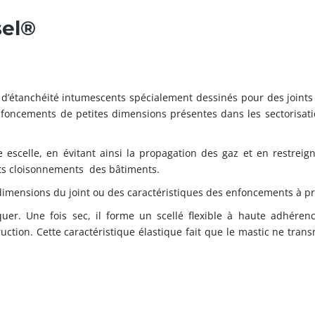
sel®
 d’étanchéité intumescents spécialement dessinés pour des joint
nfoncements de petites dimensions présentes dans les sectorisati
 escelle, en évitant ainsi la propagation des gaz et en restreig
nts cloisonnements des bâtiments.
 dimensions du joint ou des caractéristiques des enfoncements à pr
quer. Une fois sec, il forme un scellé flexible à haute adhéren
tion. Cette caractéristique élastique fait que le mastic ne tran