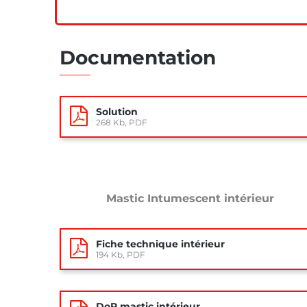
Documentation
Solution
268 Kb, PDF
Mastic Intumescent intérieur
Fiche technique intérieur
194 Kb, PDF
DoP mastic intérieur