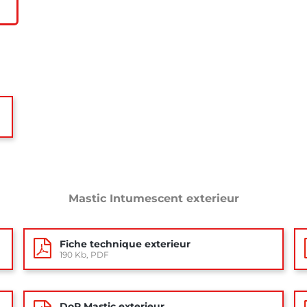
Mastic Intumescent exterieur
Fiche technique exterieur
190 Kb, PDF
DoP Mastic exterieur