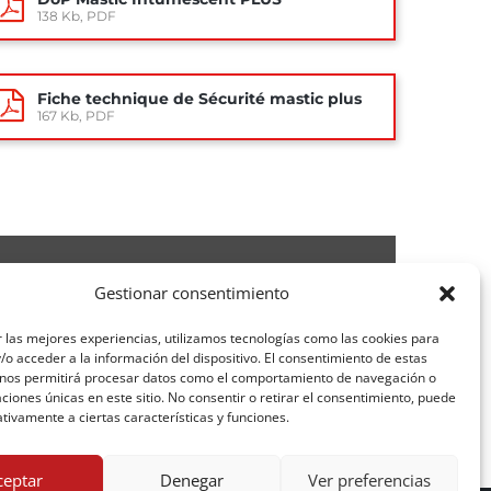
138 Kb, PDF
Fiche technique de Sécurité mastic plus
167 Kb, PDF
Gestionar consentimiento
 las mejores experiencias, utilizamos tecnologías como las cookies para
o acceder a la información del dispositivo. El consentimiento de estas
 nos permitirá procesar datos como el comportamiento de navegación o
caciones únicas en este sitio. No consentir o retirar el consentimiento, puede
tivamente a ciertas características y funciones.
ceptar
Denegar
Ver preferencias