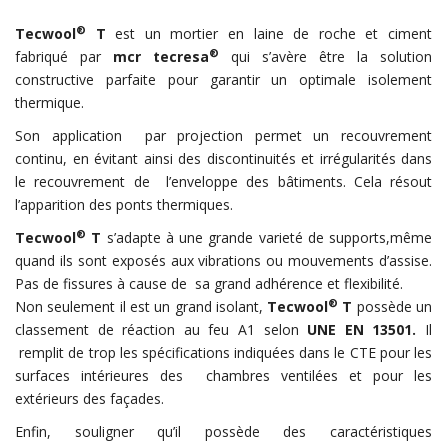
®
Tecwool
T
est un mortier en laine de roche et ciment
®
fabriqué par
mcr tecresa
qui s’avère être la solution
constructive parfaite pour garantir un optimale isolement
thermique.
Son application par projection permet un recouvrement
continu, en évitant ainsi des discontinuités et irrégularités dans
le recouvrement de l’enveloppe des bâtiments. Cela résout
l’apparition des ponts thermiques.
®
Tecwool
T
s’adapte à une grande varieté de supports,même
quand ils sont exposés aux vibrations ou mouvements d’assise.
Pas de fissures à cause de sa grand adhérence et flexibilité.
®
Non seulement il est un grand isolant,
Tecwool
T
possède un
classement de réaction au feu A1 selon
UNE EN 13501.
Il
remplit de trop les spécifications indiquées dans le CTE pour les
surfaces intérieures des chambres ventilées et pour les
extérieurs des façades.
Enfin, souligner qu’il possède des caractéristiques