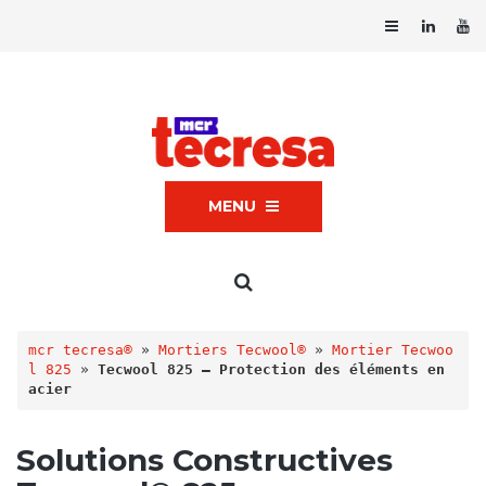
MENU
mcr tecresa®
 » 
Mortiers Tecwool®
 » 
Mortier Tecwoo
l 825
 » 
Tecwool 825 – Protection des éléments en 
acier
Solutions Constructives