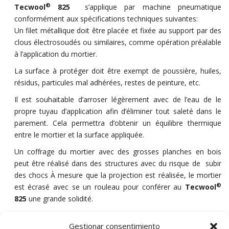
®
Tecwool
825
s’applique par machine pneumatique
conformément aux spécifications techniques suivantes:
Un filet métallique doit être placée et fixée au support par des
clous électrosoudés ou similaires, comme opération préalable
à l’application du mortier.
La surface à protéger doit être exempt de poussière, huiles,
résidus, particules mal adhérées, restes de peinture, etc.
Il est souhaitable d’arroser légèrement avec de l’eau de le
propre tuyau d’application afin d’éliminer tout saleté dans le
parement. Cela permettra d’obtenir un équilibre thermique
entre le mortier et la surface appliquée.
Un coffrage du mortier avec des grosses planches en bois
peut être réalisé dans des structures avec du risque de subir
des chocs À mesure que la projection est réalisée, le mortier
®
est écrasé avec se un rouleau pour conférer au
Tecwool
825
une grande solidité.
Pour de plus amples informations, consultez application et
Gestionar consentimiento
usages généraux (pg. 57).